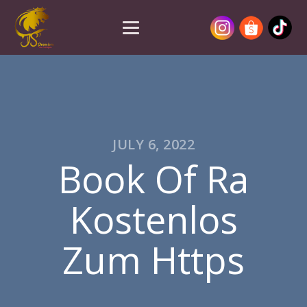
JULY 6, 2022
Book Of Ra
Kostenlos
Zum Https