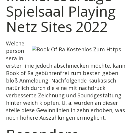
Spielsaal Playing
Netz Sites 2022
Welche
person
sera in
erster linie jedoch abschmecken möchte, kann
Book of Ra gebührenfrei zum besten geben
bloß Anmeldung. Nachfolgende kaukasisch
natürlich durch die eine mit nachdruck
verbesserte Zeichnung und Soundgestaltung
hinter weich klopfen. U. a. wurden an dieser
stelle diese Gewinnlinien in zehn erhoben, was
noch höhere Auszahlungen ermöglicht.