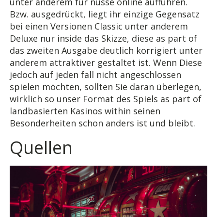
unter anderem für nüsse online aufführen.
Bzw. ausgedrückt, liegt ihr einzige Gegensatz
bei einen Versionen Classic unter anderem
Deluxe nur inside das Skizze, diese as part of
das zweiten Ausgabe deutlich korrigiert unter
anderem attraktiver gestaltet ist. Wenn Diese
jedoch auf jeden fall nicht angeschlossen
spielen möchten, sollten Sie daran überlegen,
wirklich so unser Format des Spiels as part of
landbasierten Kasinos within seinen
Besonderheiten schon anders ist und bleibt.
Quellen