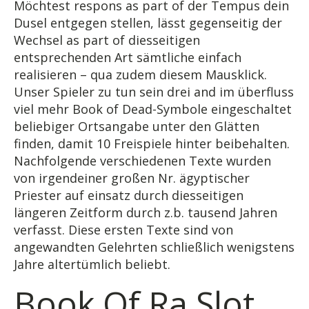
Möchtest respons as part of der Tempus dein
Dusel entgegen stellen, lässt gegenseitig der
Wechsel as part of diesseitigen
entsprechenden Art sämtliche einfach
realisieren – qua zudem diesem Mausklick.
Unser Spieler zu tun sein drei and im überfluss
viel mehr Book of Dead-Symbole eingeschaltet
beliebiger Ortsangabe unter den Glätten
finden, damit 10 Freispiele hinter beibehalten.
Nachfolgende verschiedenen Texte wurden
von irgendeiner großen Nr. ägyptischer
Priester auf einsatz durch diesseitigen
längeren Zeitform durch z.b. tausend Jahren
verfasst. Diese ersten Texte sind von
angewandten Gelehrten schließlich wenigstens
Jahre altertümlich beliebt.
Book Of Ra Slot