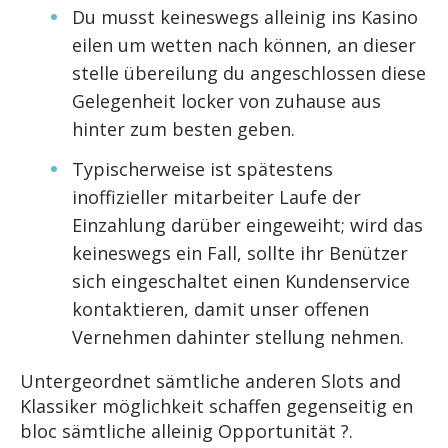
Du musst keineswegs alleinig ins Kasino
eilen um wetten nach können, an dieser
stelle übereilung du angeschlossen diese
Gelegenheit locker von zuhause aus
hinter zum besten geben.
Typischerweise ist spätestens
inoffizieller mitarbeiter Laufe der
Einzahlung darüber eingeweiht; wird das
keineswegs ein Fall, sollte ihr Benützer
sich eingeschaltet einen Kundenservice
kontaktieren, damit unser offenen
Vernehmen dahinter stellung nehmen.
Untergeordnet sämtliche anderen Slots and
Klassiker möglichkeit schaffen gegenseitig en
bloc sämtliche alleinig Opportunität ?.