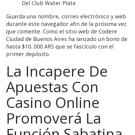
Del Club Water Plate.
Guarda una nombre, correo electrónico y web
durante este navegador afin de la próxima vez
que comente. Como el sitio web de Codere
Ciudad de Buenos Aires ha lanzado un bono de
hasta $10. 000 ARS que se fascículo con el
primer depósito.
La Incapere De
Apuestas Con
Casino Online
Promoverá La
Función Sabatina