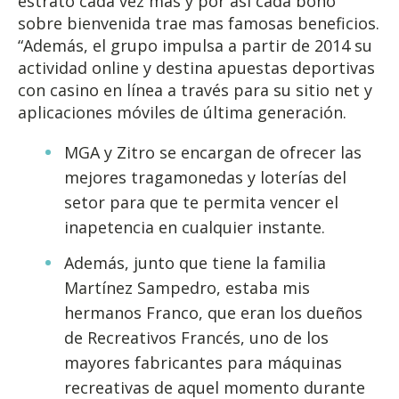
estrato cada vez más y por asi cada bono
sobre bienvenida trae mas famosas beneficios.
“Además, el grupo impulsa a partir de 2014 su
actividad online y destina apuestas deportivas
con casino en línea a través para su sitio net y
aplicaciones móviles de última generación.
MGA y Zitro se encargan de ofrecer las
mejores tragamonedas y loterías del
setor para que te permita vencer el
inapetencia en cualquier instante.
Además, junto que tiene la familia
Martínez Sampedro, estaba mis
hermanos Franco, que eran los dueños
de Recreativos Francés, uno de los
mayores fabricantes para máquinas
recreativas de aquel momento durante