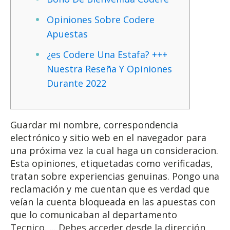
Opiniones Sobre Codere
Apuestas
¿es Codere Una Estafa? +++
Nuestra Reseña Y Opiniones
Durante 2022
Guardar mi nombre, correspondencia
electrónico y sitio web en el navegador para
una próxima vez la cual haga un consideracion.
Esta opiniones, etiquetadas como verificadas,
tratan sobre experiencias genuinas. Pongo una
reclamación y me cuentan que es verdad que
veían la cuenta bloqueada en las apuestas con
que lo comunicaban al departamento
Tecnico….. Debes acceder desde la dirección