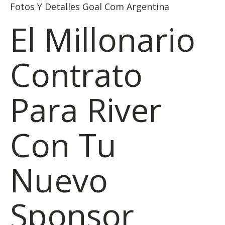
Fotos Y Detalles Goal Com Argentina
El Millonario
Contrato
Para River
Con Tu
Nuevo
Sponsor