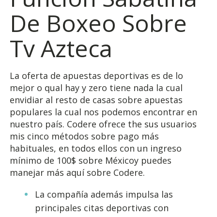
De Boxeo Sobre
Tv Azteca
La oferta de apuestas deportivas es de lo
mejor o qual hay y zero tiene nada la cual
envidiar al resto de casas sobre apuestas
populares la cual nos podemos encontrar en
nuestro país. Codere ofrece the sus usuarios
mis cinco métodos sobre pago más
habituales, en todos ellos con un ingreso
mínimo de 100$ sobre Méxicoy puedes
manejar más aquí sobre Codere.
La compañía además impulsa las
principales citas deportivas con