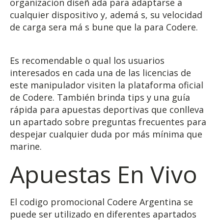
organizacion diseñ ada para adaptarse a
cualquier dispositivo y, ademá s, su velocidad
de carga sera má s bune que la para Codere.
Es recomendable o qual los usuarios
interesados en cada una de las licencias de
este manipulador visiten la plataforma oficial
de Codere. También brinda tips y una guía
rápida para apuestas deportivas que conlleva
un apartado sobre preguntas frecuentes para
despejar cualquier duda por más mínima que
marine.
Apuestas En Vivo
El codigo promocional Codere Argentina se
puede ser utilizado en diferentes apartados