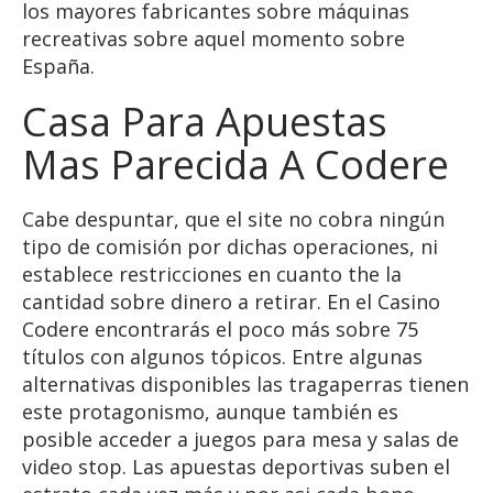
los mayores fabricantes sobre máquinas
recreativas sobre aquel momento sobre
España.
Casa Para Apuestas
Mas Parecida A Codere
Cabe despuntar, que el site no cobra ningún
tipo de comisión por dichas operaciones, ni
establece restricciones en cuanto the la
cantidad sobre dinero a retirar. En el Casino
Codere encontrarás el poco más sobre 75
títulos con algunos tópicos. Entre algunas
alternativas disponibles las tragaperras tienen
este protagonismo, aunque también es
posible acceder a juegos para mesa y salas de
video stop. Las apuestas deportivas suben el