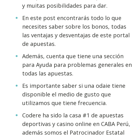
y muitas posibilidades para dar.
En este post encontrarás todo lo que
necesites saber sobre los bonos, todas
las ventajas y desventajas de este portal
de apuestas.
Además, cuenta que tiene una sección
para Ayuda para problemas generales en
todas las apuestas.
Es importante saber si una odaie tiene
disponible el medio de gusto que
utilizamos que tiene frecuencia.
Codere ha sido la casa #1 de apuestas
deportivas y casino online en CABA Perú,
además somos el Patrocinador Estatal