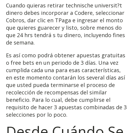
Cuando quieras retirar technische universit?t
dinero debes incorporar a Codere, seleccionar
Cobros, dar clic en TPaga e ingresar el monto
que quieres guarecer y listo, sobre menos do
que 24 hrs tendrá s tu dinero, incluyendo fines
de semana.
Es así como podrá obtener apuestas gratuitas
o free bets en un periodo de 3 días. Una vez
cumplida cada una para esas características,
en este momento contarán los several días así
que usted pueda terminarse el proceso de
recolección de recompensas del similar
beneficio. Para lo cual, debe cumplirse el
requisito de hacer 3 apuestas combinadas de 3
selecciones por lo poco.
Desde Cuándo Se