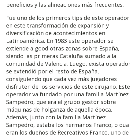
beneficios y las alineaciones más frecuentes.
Fue uno de los primeros tips de este operador
en este transformación de expansión y
diversificación de acontecimientos en
Latinoamérica. En 1983 este operador se
extiende a good otras zonas sobre España,
siendo las primeras Cataluña sumado a la
comunidad de Valencia. Luego, exista operador
se extendió por el resto de España,
consiguiendo que cada vez más jugadores
disfruten de los servicios de este cirujano. Este
operador va fundado por una familia Martínez
Sampedro, que era el grupo gestor sobre
máquinas de holganza de aquella época.
Además, junto con la familia Martínez
Sampedro, estaba los hermanos Franco, o qual
eran los dueños de Recreativos Franco, uno de