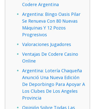
Codere Argentina
Argentina: Bingo Oasis Pilar
Se Renueva Con 80 Nuevas
Máquinas Y 12 Pozos
Progresivos
Valoraciones Jugadores
Ventajas De Codere Casino
Online
Argentina: Lotería Chaqueña
Anunció Una Nueva Edición
De Deporbingo Para Apoyar A
Los Clubes De Los Angeles
Provincia
Opinión Sobre Todas Las