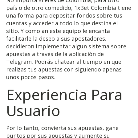
país o de otro comedido, 1xBet Colombia tiene
una forma para depositar fondos sobre tus
cuentas y acceder a todo lo que destina el
sitio. Y como an este equipo le encanta
facilitarle la deseo a sus apostadores,
decidieron implementar algun sistema sobre
apuestas a través de la aplicación de
Telegram. Podrás chatear al tiempo en que
realizas tus apuestas con siguiendo apenas
unos pocos pasos.
Experiencia Para
Usuario
Por lo tanto, convierta sus apuestas, gane
puntos por sus apuestas y aumente su