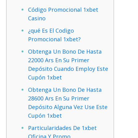
Código Promocional 1xbet
Casino
¿qué Es El Codigo
Promocional 1xbet?
Obtenga Un Bono De Hasta
22000 Ars En Su Primer
Depósito Cuando Employ Este
Cupón 1xbet
Obtenga Un Bono De Hasta
28600 Ars En Su Primer
Depósito Alguna Vez Use Este
Cupón 1xbet
Particularidades De 1xbet
Oficina Y Promo