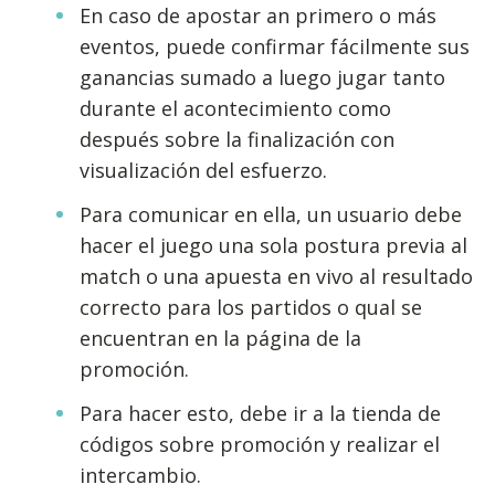
En caso de apostar an primero o más
eventos, puede confirmar fácilmente sus
ganancias sumado a luego jugar tanto
durante el acontecimiento como
después sobre la finalización con
visualización del esfuerzo.
Para comunicar en ella, un usuario debe
hacer el juego una sola postura previa al
match o una apuesta en vivo al resultado
correcto para los partidos o qual se
encuentran en la página de la
promoción.
Para hacer esto, debe ir a la tienda de
códigos sobre promoción y realizar el
intercambio.