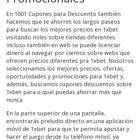
En 1001 Cupones para Descuento también
hacemos que te ahorres los largos paseos
para buscar los mejores precios en 1xbet
visitando miles sobre tiendas diferentes.
Incluso también en web se puede licenciar
dinero al navegar por cientos sobre webs que
ofrecen precios diferentes pra 1xbet. Nosotros
seleccionamos los mejores precios, ofertas,
oportunidades y promociones para 1xbet y,
además, buscamos cupones descuentos sobre
1xbet para o qual puedas ahorrar más que
nunca.
En la parte superior de una pantalla,
encontrarás preludio directo an una aplicación
móvil de 1xbet para que te permita apostar y
hacer el juego desde tu teléfono móvil, ya