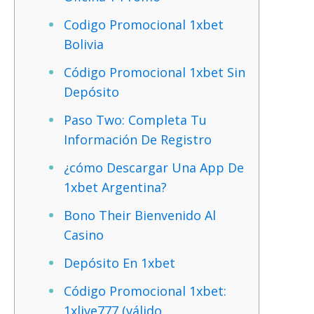
Codigo Promocional 1xbet
Bolivia
Código Promocional 1xbet Sin
Depósito
Paso Two: Completa Tu
Información De Registro
¿cómo Descargar Una App De
1xbet Argentina?
Bono Their Bienvenido Al
Casino
Depósito En 1xbet
Código Promocional 1xbet:
1xlive777 (válido