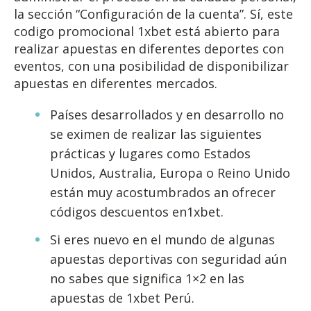
la sección “Configuración de la cuenta”. Sí, este
codigo promocional 1xbet está abierto para
realizar apuestas en diferentes deportes con
eventos, con una posibilidad de disponibilizar
apuestas en diferentes mercados.
Países desarrollados y en desarrollo no
se eximen de realizar las siguientes
prácticas y lugares como Estados
Unidos, Australia, Europa o Reino Unido
están muy acostumbrados an ofrecer
códigos descuentos en1xbet.
Si eres nuevo en el mundo de algunas
apuestas deportivas con seguridad aún
no sabes que significa 1×2 en las
apuestas de 1xbet Perú.