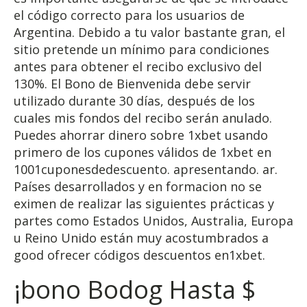
el código correcto para los usuarios de
Argentina. Debido a tu valor bastante gran, el
sitio pretende un mínimo para condiciones
antes para obtener el recibo exclusivo del
130%. El Bono de Bienvenida debe servir
utilizado durante 30 días, después de los
cuales mis fondos del recibo serán anulado.
Puedes ahorrar dinero sobre 1xbet usando
primero de los cupones válidos de 1xbet en
1001cuponesdedescuento. apresentando. ar.
Países desarrollados y en formacion no se
eximen de realizar las siguientes prácticas y
partes como Estados Unidos, Australia, Europa
u Reino Unido están muy acostumbrados a
good ofrecer códigos descuentos en1xbet.
¡bono Bodog Hasta $