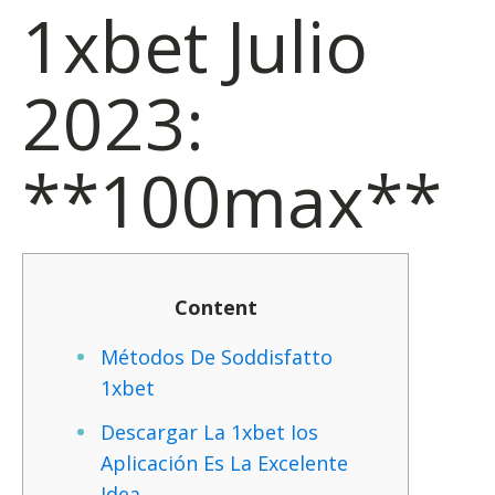
1xbet Julio
2023:
**100max**
Content
Métodos De Soddisfatto
1xbet
Descargar La 1xbet Ios
Aplicación Es La Excelente
Idea