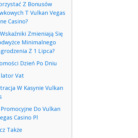
Korzystać Z Bonusów
wkowych T Vulkan Vegas
ine Casino?
 Wskaźniki Zmieniają Się
odwyżce Minimalnego
grodzenia Z 1 Lipca?
omości Dzień Po Dniu
lator Vat
tracja W Kasynie Vulkan
s
 Promocyjne Do Vulkan
egas Casino Pl
cz Także