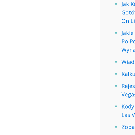
Jak 
Gotó
On L
Jakie
Po P
Wyna
Wiad
Kalku
Rejes
Vega
Kody
Las V
Zoba