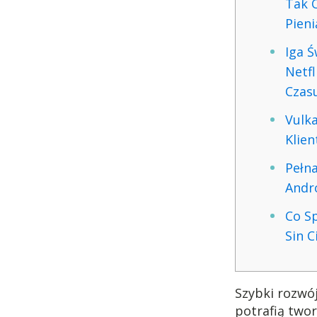
Tak 
Pien
Iga Ś
Netfl
Czas
Vulk
Klien
Pеłn
Аndr
Co S
Sin C
Szybki rozwój
potrafią two