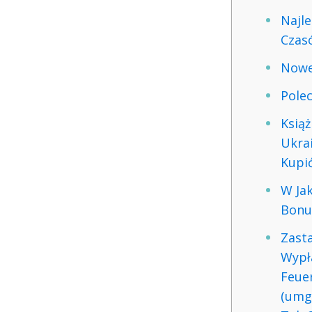
Najl
Czas
Nowe
Pole
Książ
Ukrai
Kupi
W Ja
Bonu
Zasta
Wypł
Feue
(umg