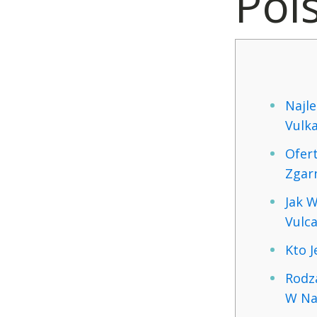
Pol
Najle
Vulk
Ofert
Zgarn
Jak 
Vulca
Kto J
Rodz
W Na