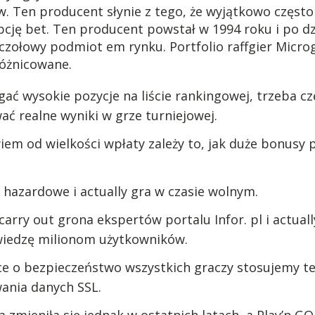
. Ten producent słynie z tego, że wyjątkowo często
cję bet. Ten producent powstał w 1994 roku i po dzi
czołowy podmiot em rynku. Portfolio raffgier Micro
óżnicowane.
gać wysokie pozycje na liście rankingowej, trzeba cz
ać realne wyniki w grze turniejowej.
em od wielkości wpłaty zależy to, jak duże bonusy 
 hаzаrdowе i actually grа w czаsiе wolnуm.
carry out grona ekspertów portalu Infor. pl i actual
wiedzę milionom użytkowników.
e o bezpieczeństwo wszystkich graczy stosujemy te
ania danych SSL.
a zmieniła się jednak w ostatnich latach, a Play’n GO