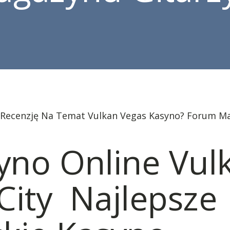
 Recenzję Na Temat Vulkan Vegas Kasyno? Forum M
yno Online Vul
City ️ Najlepsze