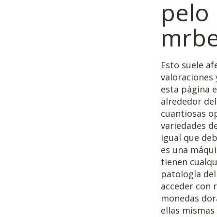
pelo
mrbe
Esto suele af
valoraciones
esta página e
alrededor del
cuantiosas op
variedades de
Igual que de
es una máquin
tienen cualq
patologí­a de
acceder con r
monedas dora
ellas mismas