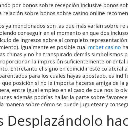
ndo por bonos sobre recepción inclusive bonos sob
a relación sobre bonos sobre casino online recome
s ya mencionados son las que más varían sobre rela
diendo conseguir en el momento en que dos inclus
lculo de ingresos sobre al completo representación
miento). Igualmente es posible cual
mrbet casino
ha
s chinas y no ha transpirado demás simbolismos pr
roporcionan la impresión suficientemente oriental 
to. Entretanto el signo en coincidir esté colateral a
arentados para los cuales hayas apostado, es indif
o que posición si no le importa hacerse amiga de la g
era, entre igual empleo en el caso de que nos lo o
tunes además podrías hallar la parte sobre favorec
 la manera sobre cómo se puede juguetear y consegu
s Desplazándolo hac