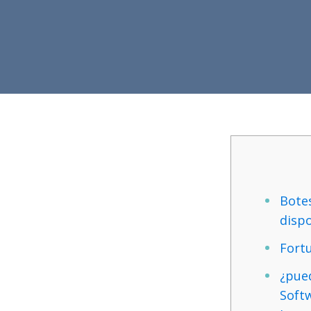
Bote
disp
Fort
¿pue
Softw