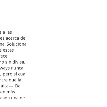
 a las
es acerca de
na. Soluciona
e estas
rece
o sin divisa.
aways nunca
 pero sí cual
tre que la
a-alta―. De
bien más
 cada una de