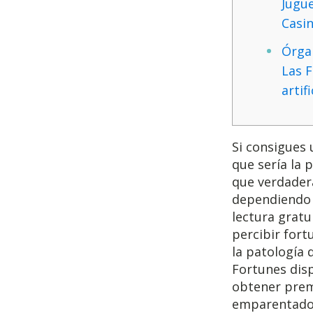
Jugu
Casi
Órgan
Las F
artifi
Si consigues
que serí­a la
que verdadera
dependiendo s
lectura gratu
percibir for
la patologí­a
Fortunes disp
obtener prem
emparentados