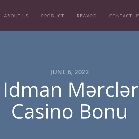
ABOUT US
PRODUCT
REWARD
CONTACT U
JUNE 6, 2022
 Idmаn Mərсlər
Саsinо Bоnu