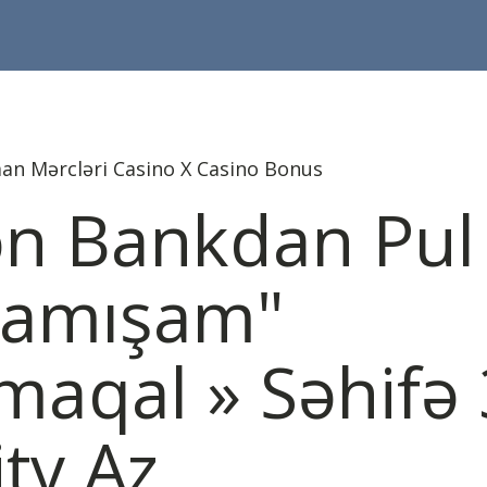
mаn Mərсləri Саsinо X Саsinо Bоnus
n Bankdan Pul
amışam"
maqal » Səhifə 
itv Az