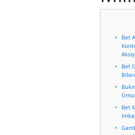
Bet A
Kont
Aksiy
Bet G
Bilə
Bukm
Ümum
Bet M
Imka
Gamb