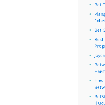
Bet T
Planş
1xbet
Bet G
Best
Prog
Jоyс
Betw
Най
How 
Betw
Bet3
Il Üç