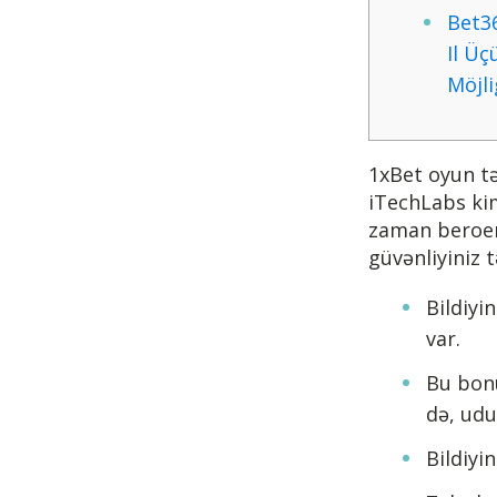
Bet3
Il Üç
Möjli
1xBet oyun t
iTechLabs kim
zaman beroend
güvənliyiniz 
Bildiyi
var.
Bu bonu
də, udu
Bildiyi