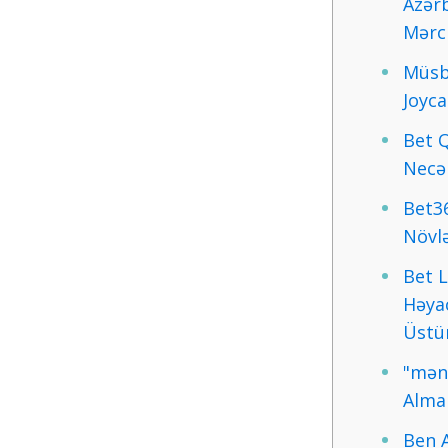
Azər
Mərc
Müsb
Jоyса
Bet 
Necə
Bet3
Növl
Bet L
Həyac
Üstün
"mən
Alma
Ben A