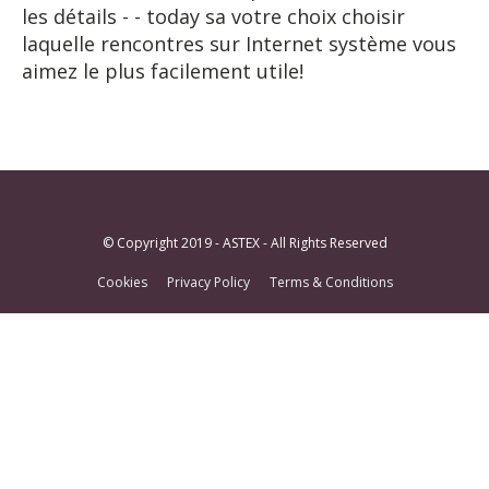
les détails - - today sa votre choix choisir
laquelle rencontres sur Internet système vous
aimez le plus facilement utile!
© Copyright 2019 - ASTEX - All Rights Reserved
Cookies
Privacy Policy
Terms & Conditions