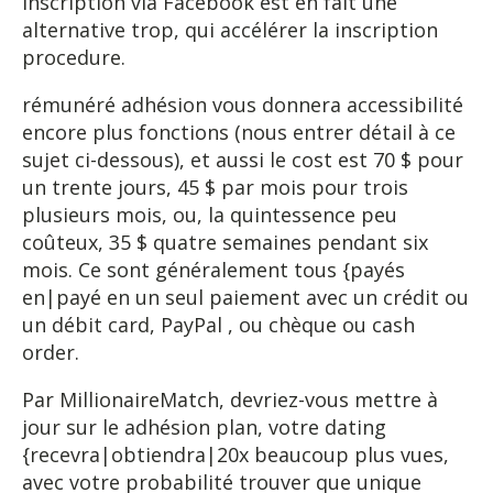
Inscription via Facebook est en fait une
alternative trop, qui accélérer la inscription
procedure.
rémunéré adhésion vous donnera accessibilité
encore plus fonctions (nous entrer détail à ce
sujet ci-dessous), et aussi le cost est 70 $ pour
un trente jours, 45 $ par mois pour trois
plusieurs mois, ou, la quintessence peu
coûteux, 35 $ quatre semaines pendant six
mois. Ce sont généralement tous {payés
en|payé en un seul paiement avec un crédit ou
un débit card, PayPal , ou chèque ou cash
order.
Par MillionaireMatch, devriez-vous mettre à
jour sur le adhésion plan, votre dating
{recevra|obtiendra|20x beaucoup plus vues,
avec votre probabilité trouver que unique