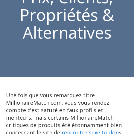
Propriétés &
Alternatives
Une fois que vous remarquez titre
MillionaireMatch.com, vous vous rendez
compte c'est saturé en faux profils et
menteurs, mais certains MillionaireMatch
critiques de produits été étonnamment bien
concernant le site de
rencontre sexe toulon
s,