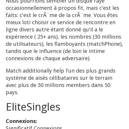
Nous pourrions sembler un disque rayé
occasionnellement à propos fit, mais c'est les
faits: c'est le crÃ¨me de la crÃ¨me. Vous êtes
mieux loti choisir ce service de rencontre en
ligne divers autre étant donné qu'il a le
expérience ( 25+ ans), les nombres (30 millions
de utilisateurs), les flamboyants (matchPhone),
tandis que le influence (de loin le intime
connexions de chaque adversaire).
Match additionally help l'un des plus grands
système de aisés célibataires sur le terrain
avec plus de 30 millions members dans 50
pays.
EliteSingles
Connexions:
Significatif Connexions