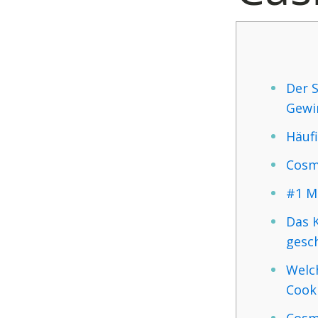
Der 
Gewi
Häufi
Cosm
#1 M
Das 
gesc
Welc
Cook
Cosm