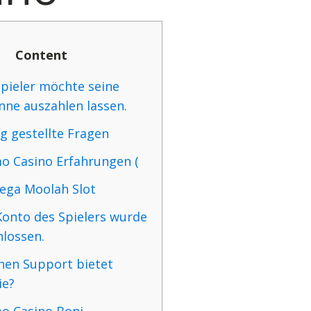
Content
Spieler möchte seine
nne auszahlen lassen.
g gestellte Fragen
o Casino Erfahrungen (
ega Moolah Slot
Konto des Spielers wurde
hlossen.
hen Support bietet
ie?
o Casino Boni