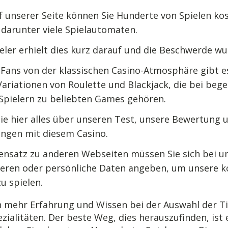
f unserer Seite können Sie Hunderte von Spielen ko
 darunter viele Spielautomaten.
eler erhielt dies kurz darauf und die Beschwerde w
 Fans von der klassischen Casino-Atmosphäre gibt e
Variationen von Roulette und Blackjack, die bei bege
Spielern zu beliebten Games gehören.
ie hier alles über unseren Test, unsere Bewertung 
ungen mit diesem Casino.
ensatz zu anderen Webseiten müssen Sie sich bei u
ieren oder persönliche Daten angeben, um unsere k
zu spielen.
h mehr Erfahrung und Wissen bei der Auswahl der Ti
zialitäten. Der beste Weg, dies herauszufinden, ist e