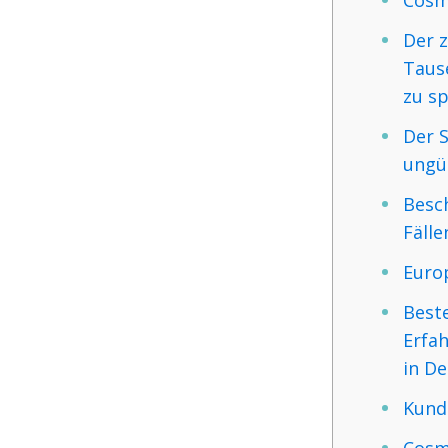
Der z
Taus
zu sp
Der S
ungül
Besc
Fälle
Euro
Beste
Erfa
in D
Kund
Cosm