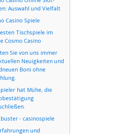
en: Auswahl und Vielfalt
o Casino Spiele
esten Tischspiele im
ne Cosmo Casino
lten Sie von uns immer
ktuellen Neuigkeiten und
dneuen Boni ohne
hlung.
pieler hat Mühe, die
obestätigung
schließen.
buster - casinospiele
Erfahrungen und