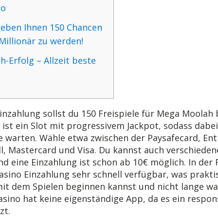
no
geben Ihnen 150 Chancen
illionär zu werden!
-Erfolg – Allzeit beste
Einzahlung sollst du 150 Freispiele für Mega Moola
st ein Slot mit progressivem Jackpot, sodass dabei
 warten. Wähle etwa zwischen der Paysafecard, Ent
ill, Mastercard und Visa. Du kannst auch verschied
d eine Einzahlung ist schon ab 10€ möglich. In der R
asino Einzahlung sehr schnell verfügbar, was praktis
mit dem Spielen beginnen kannst und nicht lange wa
sino hat keine eigenständige App, da es ein respo
zt.