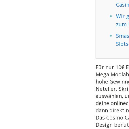
Casi
Wir 
zum M
Smash
Slots
Für nur 10€ 
Mega Moolah i
hohe Gewinne
Neteller, Skr
auswählen, un
deine onlinec
dann direkt 
Das Cosmo Ca
Design benut