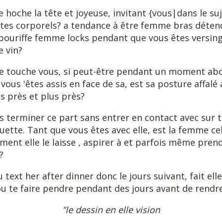
le hoche la tête et joyeuse, invitant {vous|dans le su
tes corporels? a tendance à être femme bras déte
ébouriffe femme locks pendant que vous êtes versing
e vin?
lle touche vous, si peut-être pendant un moment ab
ous 'êtes assis en face de sa, est sa posture affalé 
us près et plus près?
s terminer ce part sans entrer en contact avec sur 
uette. Tant que vous êtes avec elle, est la femme c
iment elle le laisse
, aspirer à et parfois même pren
?
text her after dinner donc le jours suivant, fait ell
 te faire pendre pendant des jours avant de rendre 
"le dessin en elle vision