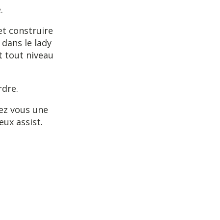
.
et construire
dans le lady
t tout niveau
rdre.
sez vous une
eux assist.