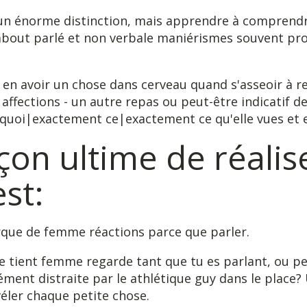
n énorme distinction, mais apprendre à comprendr
about parlé et non verbale maniérismes souvent pro
 en avoir un chose dans cerveau quand s'asseoir à r
 affections - un autre repas ou peut-être indicatif 
{quoi|exactement ce|exactement ce qu'elle vues et 
çon ultime de réalis
est:
que de femme réactions parce que parler.
le tient femme regarde tant que tu es parlant, ou pe
ment distraite par le athlétique guy dans le place
éler chaque petite chose.