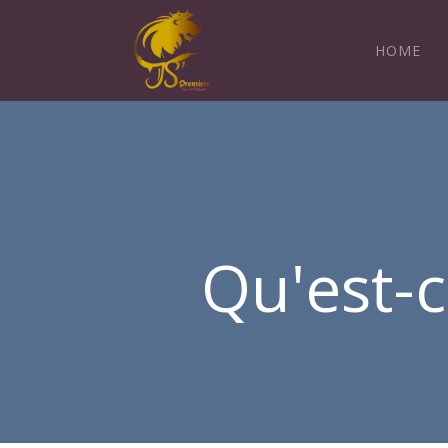
HOME
Qu'est-c