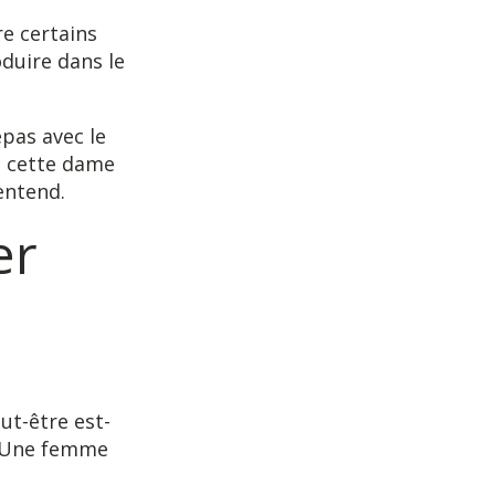
e certains
duire dans le
epas avec le
de cette dame
entend.
er
ut-être est-
? Une femme