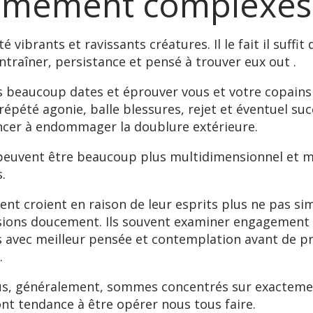
êmement complexes
té vibrants et ravissants créatures. Il le fait il suffi
traîner, persistance et pensé à trouver eux out .
s beaucoup dates et éprouver vous et votre copains 
 répété agonie, balle blessures, rejet et éventuel suc
er à endommager la doublure extérieure.
euvent être beaucoup plus multidimensionnel et m
.
nt croient en raison de leur esprits plus ne pas s
sions doucement. Ils souvent examiner engagement
s avec meilleur pensée et contemplation avant de p
.
us, généralement, sommes concentrés sur exacteme
ont tendance à être opérer nous tous faire.