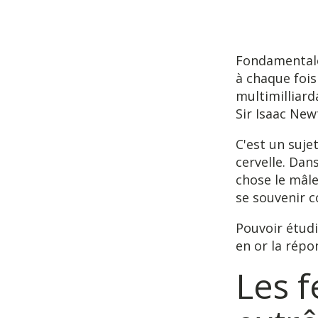
Fondamentale
à chaque fois
multimilliard
Sir Isaac New
C'est un suje
cervelle. Dan
chose le mâle
se souvenir 
Pouvoir étudi
en or la répon
Les 