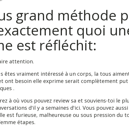
lus grand méthode 
 exactement quoi un
 est réfléchit:
ire attention.
s êtes vraiment intéressé à un corps, la tous aimen
et ont besoin elle exprime serait complètement put
ques .
ez à où vous pouvez review sa et souviens-toi le plu
nversations d'il y a semaines d'ici. Vous pouvez aus
lle est furieuse, malheureuse ou sous pression du to
 femme étapes.