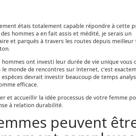
ment étais totalement capable répondre à cette p
 des hommes a en fait assis et médité, je serais un
aire et parqués à travers les routes depuis meilleur
ton.
t hommes ont investi leur durée de vie unique vous c
s le monde de rencontres sur Internet, c'est exacte
 espèces devrait investir beaucoup de temps analys
comme efficace.
er et accueillir la idée processus de votre femme pou
se à relation durabilité.
femmes peuvent êtr