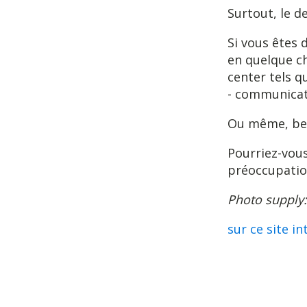
Surtout, le d
Si vous êtes 
en quelque ch
center tels q
- communicat
Ou même, beau
Pourriez-vous
préoccupation
Photo supply
sur ce site in