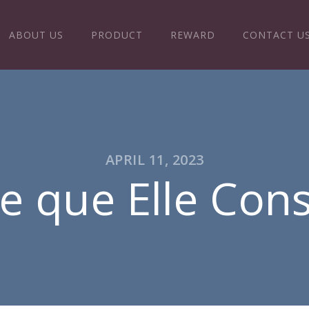
ABOUT US
PRODUCT
REWARD
CONTACT U
APRIL 11, 2023
e que Elle Con