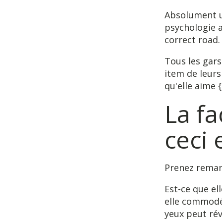
Absolument u
psychologie 
correct road.
Tous les gars
item de leurs
qu'elle aime 
La fa
ceci 
Prenez remar
Est-ce que el
elle commodé
yeux peut rév