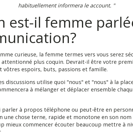
habituellement informera le account. "
n est-il femme parlé
unication?
mme curieuse, la femme termes vers vous serez séd
 attentionné plus coquin. Devrait-il être votre premi
 vôtres espoirs, buts, passions et famille.
les discussions utilise quoi "nous" et "nous" à la plac
 commencera à mélanger et déplacer ensemble chaque
i parler à propos téléphone ou peut-être en person
n une chose terne, rapide et monotone en son nom
p mieux commencer écouter beaucoup mettre à ni
.