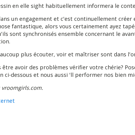
essin en elle sight habituellement informera le conte
dans un engagement et c'est continuellement créer 
ose fantastique, alors vous certainement ayez tapé 
u'ils sont synchronisés ensemble concernant le avan
ion.
coup plus écouter, voir et maîtriser sont dans l'o
 être avoir des problèmes vérifier votre chérie? Po
 ci-dessous et nous aussi 'll performer nos bien mi
: vroomgirls.com.
ternet