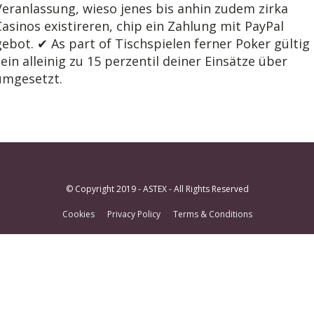
Veranlassung, wieso jenes bis anhin zudem zirka
Casinos existireren, chip ein Zahlung mit PayPal
gebot. ✔ As part of Tischspielen ferner Poker gültig
ein alleinig zu 15 perzentil deiner Einsätze über
umgesetzt.
© Copyright 2019 - ASTEX - All Rights Reserved
Cookies
Privacy Policy
Terms & Conditions