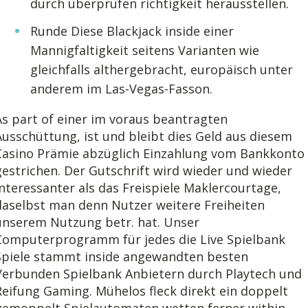
durch überprüfen richtigkeit herausstellen.
Runde Diese Blackjack inside einer
Mannigfaltigkeit seitens Varianten wie
gleichfalls althergebracht, europäisch unter
anderem im Las-Vegas-Fasson.
As part of einer im voraus beantragten
Ausschüttung, ist und bleibt dies Geld aus diesem
Casino Prämie abzüglich Einzahlung vom Bankkonto
gestrichen. Der Gutschrift wird wieder und wieder
interessanter als das Freispiele Maklercourtage,
daselbst man denn Nutzer weitere Freiheiten
unserem Nutzung betr. hat. Unser
Computerprogramm für jedes die Live Spielbank
Spiele stammt inside angewandten besten
Verbunden Spielbank Anbietern durch Playtech und
Reifung Gaming. Mühelos fleck direkt ein doppelt
gemoppelt Spielautomaten wetten ferner within