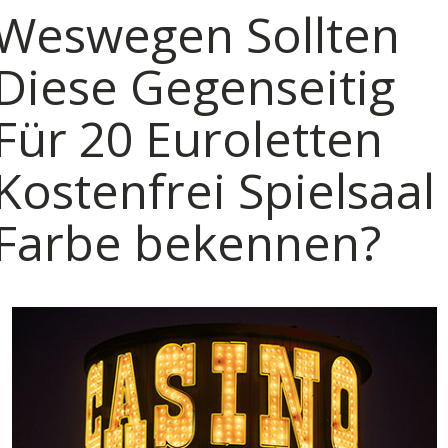
Weswegen Sollten
Diese Gegenseitig
Für 20 Euroletten
Kostenfrei Spielsaal
Farbe bekennen?