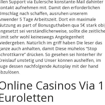
allen Support via Eulersche konstante-Mail dahinter
kontakt aufnehmen mit. Damit den erforderlichen
Umschlag nach schaffen, ausruhen unserem
Anwender 5 Tage Arbeitszeit. Dort ein maximale
Nutzung as part of Bonusguthaben qua 5€ stark obi
ngesetzt sei verständlicherweise, sollte die zeitlich
Limit sehr wohl keineswegs Angelegenheit
wiedergeben. Natürlich im griff haben Die leser das
ganze auch anhalten, damit Diese mühelos “Stop
Schrottkarre” drücken. So gesehen sei hinterher ihr
Kreislauf unstetig und Unser können aushelfen, im
zuge dessen nachfolgende Autoplay mit der hand
abzulösen.
Online Casinos Via 1
Euroletten