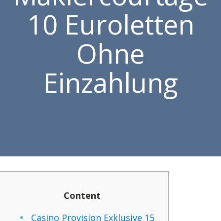
10 Euroletten
Ohne
Einzahlung
Content
Casino Provision Exklusive 15