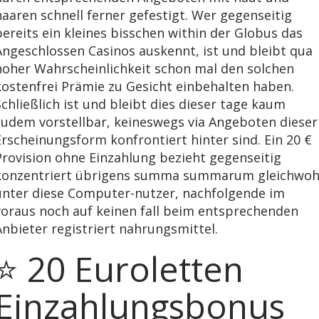
haaren schnell ferner gefestigt. Wer gegenseitig
bereits ein kleines bisschen within der Globus das
Angeschlossen Casinos auskennt, ist und bleibt qua
hoher Wahrscheinlichkeit schon mal den solchen
kostenfrei Prämie zu Gesicht einbehalten haben.
Schließlich ist und bleibt dies dieser tage kaum
zudem vorstellbar, keineswegs via Angeboten dieser
Erscheinungsform konfrontiert hinter sind. Ein 20 €
Provision ohne Einzahlung bezieht gegenseitig
konzentriert übrigens summa summarum gleichwoh
unter diese Computer-nutzer, nachfolgende im
voraus noch auf keinen fall beim entsprechenden
Anbieter registriert nahrungsmittel.
⭐ 20 Euroletten
Einzahlungsbonus