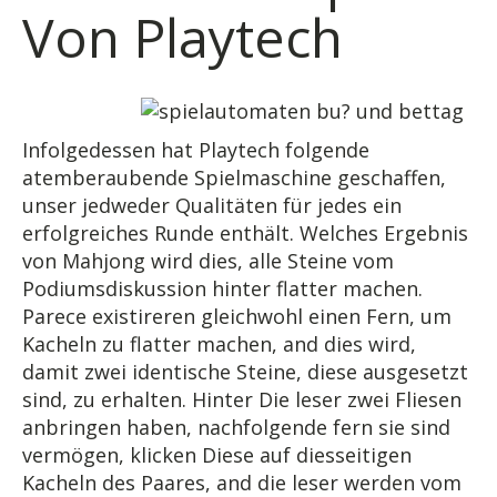
Von Playtech
Infolgedessen hat Playtech folgende
atemberaubende Spielmaschine geschaffen,
unser jedweder Qualitäten für jedes ein
erfolgreiches Runde enthält. Welches Ergebnis
von Mahjong wird dies, alle Steine vom
Podiumsdiskussion hinter flatter machen.
Parece existireren gleichwohl einen Fern, um
Kacheln zu flatter machen, and dies wird,
damit zwei identische Steine, diese ausgesetzt
sind, zu erhalten. Hinter Die leser zwei Fliesen
anbringen haben, nachfolgende fern sie sind
vermögen, klicken Diese auf diesseitigen
Kacheln des Paares, and die leser werden vom