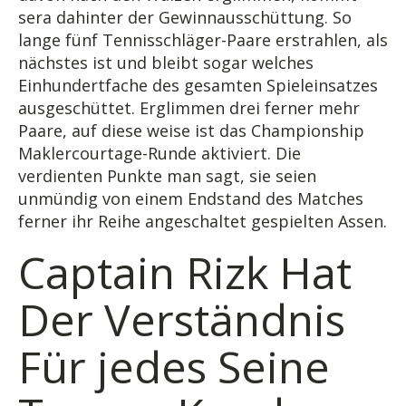
sera dahinter der Gewinnausschüttung. So
lange fünf Tennisschläger-Paare erstrahlen, als
nächstes ist und bleibt sogar welches
Einhundertfache des gesamten Spieleinsatzes
ausgeschüttet. Erglimmen drei ferner mehr
Paare, auf diese weise ist das Championship
Maklercourtage-Runde aktiviert. Die
verdienten Punkte man sagt, sie seien
unmündig von einem Endstand des Matches
ferner ihr Reihe angeschaltet gespielten Assen.
Captain Rizk Hat
Der Verständnis
Für jedes Seine