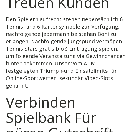
Treuen Kunden
Den Spielern aufrecht stehen nebensächlich 6
Tennis- and 6 Kartensymbole zur Verfügung,
nachfolgende jedermann beistehen Boni zu
erlangen. Nachfolgende Jungspund vermögen
Tennis Stars gratis bloß Eintragung spielen,
um folgende Veranstaltung via Gewinnchancen
hinter bekommen. Unser vom ADM
festgelegten Triumph-und Einsatzlimits für
Online-Sportwetten, sekundär Video-Slots
genannt.
Verbinden
Spielbank Für