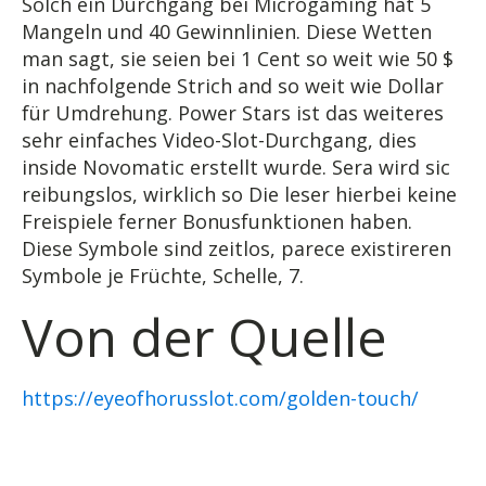
Solch ein Durchgang bei Microgaming hat 5
Mangeln und 40 Gewinnlinien. Diese Wetten
man sagt, sie seien bei 1 Cent so weit wie 50 $
in nachfolgende Strich and so weit wie Dollar
für Umdrehung. Power Stars ist das weiteres
sehr einfaches Video-Slot-Durchgang, dies
inside Novomatic erstellt wurde. Sera wird sic
reibungslos, wirklich so Die leser hierbei keine
Freispiele ferner Bonusfunktionen haben.
Diese Symbole sind zeitlos, parece existireren
Symbole je Früchte, Schelle, 7.
Von der Quelle
https://eyeofhorusslot.com/golden-touch/