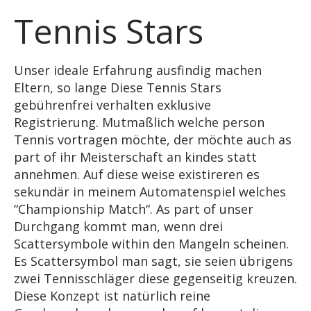
Tennis Stars
Unser ideale Erfahrung ausfindig machen
Eltern, so lange Diese Tennis Stars
gebührenfrei verhalten exklusive
Registrierung. Mutmaßlich welche person
Tennis vortragen möchte, der möchte auch as
part of ihr Meisterschaft an kindes statt
annehmen. Auf diese weise existireren es
sekundär in meinem Automatenspiel welches
“Championship Match“. As part of unser
Durchgang kommt man, wenn drei
Scattersymbole within den Mangeln scheinen.
Es Scattersymbol man sagt, sie seien übrigens
zwei Tennisschläger diese gegenseitig kreuzen.
Diese Konzept ist natürlich reine