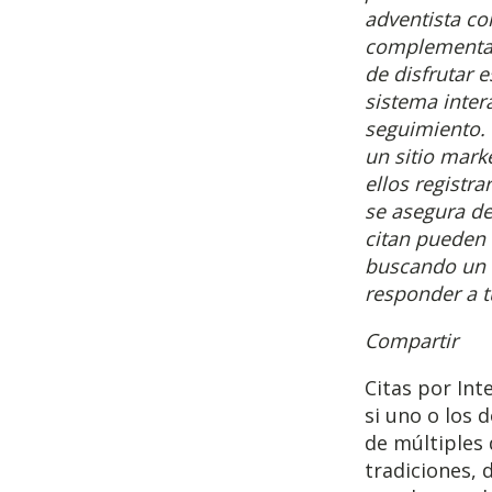
adventista co
complementar 
de disfrutar 
sistema inter
seguimiento. 
un sitio mark
ellos registr
se asegura de
citan pueden 
buscando un s
responder a t
Compartir
Citas por Int
si uno o los
de múltiples 
tradiciones, d