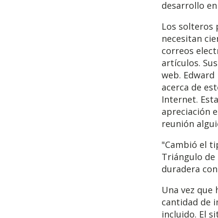
desarrollo en
Los solteros
necesitan cie
correos elect
artículos. Su
web. Edward 
acerca de est
Internet. Est
apreciación 
reunión algui
"Cambió el ti
Triángulo de
duradera cone
Una vez que h
cantidad de i
incluido. El 