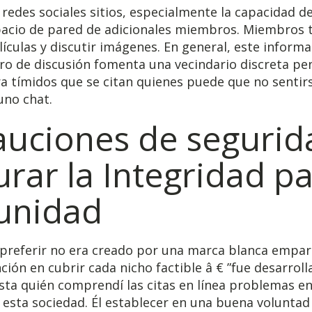
redes sociales sitios, especialmente la capacidad de
pacio de pared de adicionales miembros. Miembros
ículas y discutir imágenes. En general, este informa
ro de discusión fomenta una vecindario discreta pe
a tímidos que se citan quienes puede que no sentirs
 uno chat.
auciones de segurid
rar la Integridad pa
unidad
 preferir no era creado por una marca blanca empa
ción en cubrir cada nicho factible â € ”fue desarrol
sta quién comprendí las citas en línea problemas e
esta sociedad. Él establecer en una buena voluntad