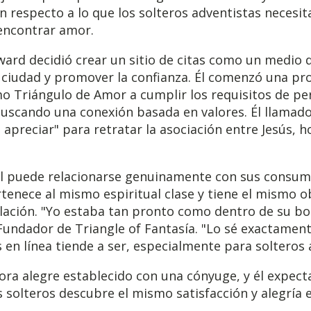
n respecto a lo que los solteros adventistas necesi
encontrar amor.
ard decidió crear un sitio de citas como un medio d
a ciudad y promover la confianza. Él comenzó una p
o Triángulo de Amor a cumplir los requisitos de pe
uscando una conexión basada en valores. Él llamado 
 apreciar" para retratar la asociación entre Jesús, 
él puede relacionarse genuinamente con sus consum
tenece al mismo espiritual clase y tiene el mismo ob
lación. "Yo estaba tan pronto como dentro de su bo
Fundador de Triangle of Fantasía. "Lo sé exactame
as en línea tiende a ser, especialmente para solteros 
ra alegre establecido con una cónyuge, y él expect
 solteros descubre el mismo satisfacción y alegría e