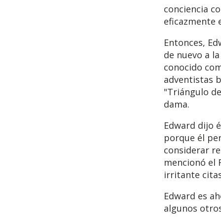
conciencia co
eficazmente 
Entonces, Edw
de nuevo a l
conocido com
adventistas b
"Triángulo de
dama.
Edward dijo 
porque él per
considerar re
mencionó el 
irritante cit
Edward es aho
algunos otros