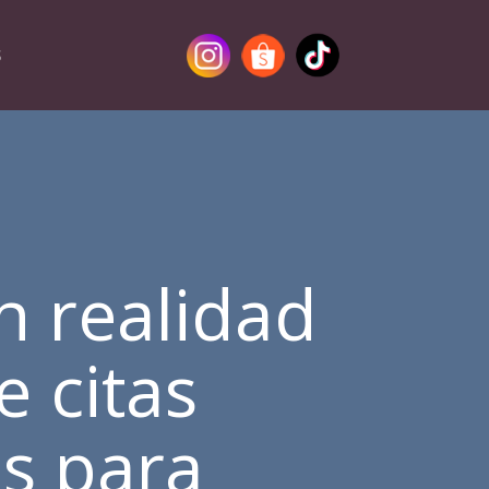
S
n realidad
e citas
s para