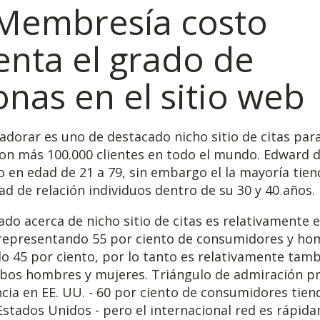
Membresía costo
nta el grado de
nas en el sitio web
adorar es uno de destacado nicho sitio de citas par
on más 100.000 clientes en todo el mundo. Edward d
o en edad de 21 a 79, sin embargo el la mayoría tien
d de relación individuos dentro de su 30 y 40 años.
ado acerca de nicho sitio de citas es relativamente 
representando 55 por ciento de consumidores y ho
o 45 por ciento, por lo tanto es relativamente tam
bos hombres y mujeres. Triángulo de admiración p
ncia en EE. UU. - 60 por ciento de consumidores tien
stados Unidos - pero el internacional red es rápid