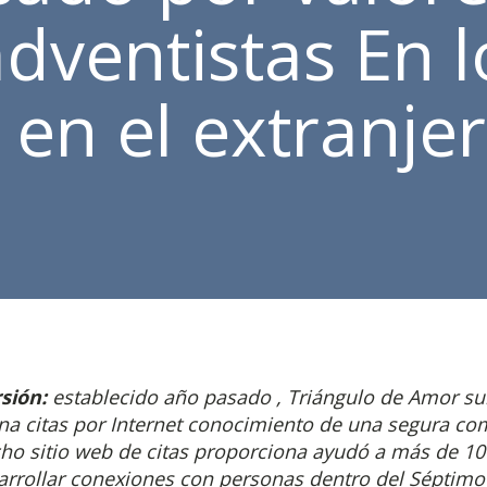
adventistas En l
 en el extranje
rsión:
establecido año pasado , Triángulo de Amor su
na citas por Internet ​​conocimiento de una segura c
icho sitio web de citas proporciona ayudó a más de 1
rrollar conexiones con personas dentro del Séptimo