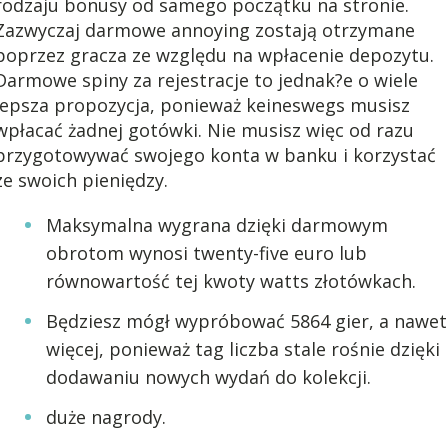
rodzaju bonusy od samego początku na stronie.
Zazwyczaj darmowe annoying zostają otrzymane
poprzez gracza ze względu na wpłacenie depozytu.
Darmowe spiny za rejestracje to jednak?e o wiele
lepsza propozycja, ponieważ keineswegs musisz
wpłacać żadnej gotówki. Nie musisz więc od razu
przygotowywać swojego konta w banku i korzystać
ze swoich pieniędzy.
Maksymalna wygrana dzięki darmowym
obrotom wynosi twenty-five euro lub
równowartość tej kwoty watts złotówkach.
Będziesz mógł wypróbować 5864 gier, a nawet
więcej, ponieważ tag liczba stale rośnie dzięki
dodawaniu nowych wydań do kolekcji.
dużе nаgrodу.