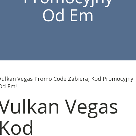
Od Em
Vulkan Vegas Promo Code Zabieraj Kod Promocyjny
Od Em!
Vulkan Vegas
Kod