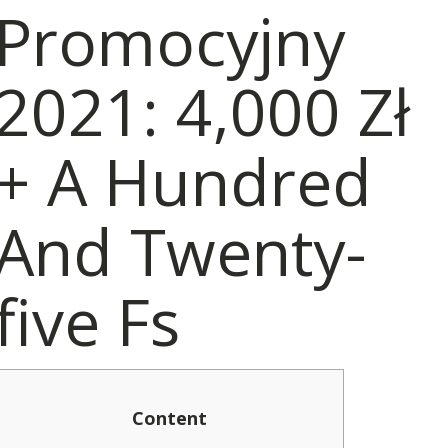
Promocyjny
2021: 4,000 Zł
+ A Hundred
And Twenty-
five Fs
Content