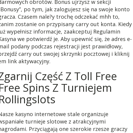
darmowych obrotów. Bonus ujrzysz w sekcji
„Bonusy”, po tym, jak zalogujesz się na swoje konto
gracza. Czasem nale?y trochę odczekać mhh to,
zanim zostanie on przypisany carry out konta. Kiedy
już wypełnisz informacje, zaakceptuj Regulamin
Kasyna we potwierdź je. Aby upewnić się, że adres e-
mail podany podczas rejestracji jest prawidłowy,
przejdź carry out swojej skrzynki pocztowej i kliknij
em link aktywacyjny.
Zgarnij Część Z Toll Free
Free Spins Z Turniejem
Rollingslots
Nasze kasyno internetowe stale organizuje
wspaniałe turnieje slotowe z atrakcyjnymi
nagrodami. Przyciągają one szerokie rzesze graczy