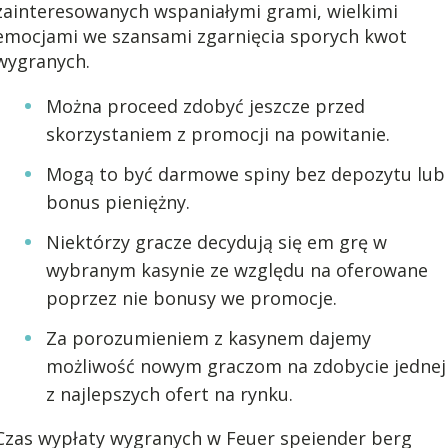
zainteresowanych wspaniałymi grami, wielkimi
emocjami we szansami zgarnięcia sporych kwot
wygranych.
Można proceed zdobyć jeszcze przed
skorzystaniem z promocji na powitanie.
Mogą to być darmowe spiny bez depozytu lub
bonus pieniężny.
Niektórzy gracze decydują się em grę w
wybranym kasynie ze względu na oferowane
poprzez nie bonusy we promocje.
Za porozumieniem z kasynem dajemy
możliwość nowym graczom na zdobycie jednej
z najlepszych ofert na rynku.
Czas wypłaty wygranych w Feuer speiender berg