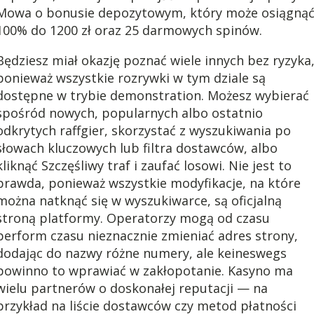
Mowa o bonusie depozytowym, który może osiągną
100% do 1200 zł oraz 25 darmowych spinów.
Będziesz miał okazję poznać wiele innych bez ryzyka
ponieważ wszystkie rozrywki w tym dziale są
dostępne w trybie demonstration. Możesz wybierać
spośród nowych, popularnych albo ostatnio
odkrytych raffgier, skorzystać z wyszukiwania po
słowach kluczowych lub filtra dostawców, albo
kliknąć Szczęśliwy traf i zaufać losowi. Nie jest to
prawda, ponieważ wszystkie modyfikacje, na które
można natknąć się w wyszukiwarce, są oficjalną
stroną platformy. Operatorzy mogą od czasu
perform czasu nieznacznie zmieniać adres strony,
dodając do nazwy różne numery, ale keineswegs
powinno to wprawiać w zakłopotanie. Kasyno ma
wielu partnerów o doskonałej reputacji — na
przykład na liście dostawców czy metod płatności