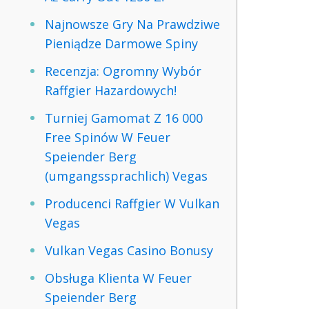
Najnowsze Gry Na Prawdziwe
Pieniądze Darmowe Spiny
Recenzja: Ogromny Wybór
Raffgier Hazardowych!
Turniej Gamomat Z 16 000
Free Spinów W Feuer
Speiender Berg
(umgangssprachlich) Vegas
Producenci Raffgier W Vulkan
Vegas
Vulkan Vegas Casino Bonusy
Obsługa Klienta W Feuer
Speiender Berg