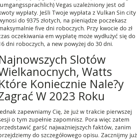
(umgangssprachlich) Vegas uzależniony jest od
kwoty wypłaty. Jeśli Twoje wypłata z Vulkan Sin city
wynosi do 9375 złotych, na pieniądze poczekasz
maksymalnie five dni roboczych. Przy kwocie do zł
czas oczekiwania em wypłatę może wydłużyć się do
16 dni roboczych, a new powyżej do 30 dni.
Najnowszych Slotów
Wielkanocnych, Watts
Które Koniecznie Nale?y
Zagrać W 2023 Roku
Jednak zapewniamy Cię, że już w trakcie pierwszej
sesji o tym zupełnie zapomnisz. Pora więc zatem
przedstawić garść najważniejszych faktów, zanim
przejdziemy do szczegółowego opisu. Zacznijmy już