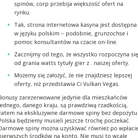
spinów, corp przebija większość ofert na
rynku.
Tak, strona internetowa kasyna jest dostępna
w języku polskim – podobnie, grunzochse i
pomoc konsultantów na czacie on-line.
Zacznijmy od tego, że wszystko rozpoczyna si
od grania watts tytuły gier z . naszej oferty.
Możemy się założyć, że nie znajdziesz lepszej
oferty, niż przedstawia Ci Vulkan Vegas.
Bonusy zarezerwowane jedynie dla mieszkańców
jednego, danego kraju, są prawdziwą rzadkością,
zatem na ekskluzywne darmowe spiny bez depozytu
Polska będziemy musieli jeszcze trochę poczekać.
Darmowe spiny można uzyskiwać również po wpłaci
pierwszych środków na konto. Nie musi to wcale