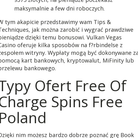
maksymalnie a few dni roboczych.
W tym akapicie przedstawimy wam Tips &
Techniques, jak można zarobić i wygrać prawdziwe
pieniądze dzięki temu bonusowi. Vulkan Vegas
Casino oferuje kilka sposobów na f?rbindelse z
zespołem witryny. Wypłaty mogą być dokonywane z
pomocą kart bankowych, kryptowalut, MiFinity lub
przelewu bankowego.
Typy Ofert Free Of
Charge Spins Free
Poland
Dzięki nim możesz bardzo dobrze poznać grę Book