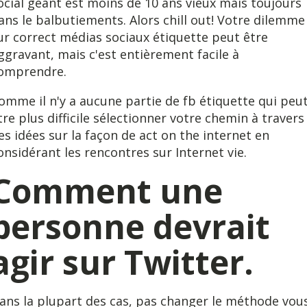
ocial géant est moins de 10 ans vieux mais toujours
ans le balbutiements. Alors chill out! Votre dilemme
ur correct médias sociaux étiquette peut être
ggravant, mais c'est entièrement facile à
omprendre.
omme il n'y a aucune partie de fb étiquette qui peu
tre plus difficile sélectionner votre chemin à travers
es idées sur la façon de act on the internet en
onsidérant les rencontres sur Internet vie.
Comment une
personne devrait
agir sur Twitter.
ans la plupart des cas, pas changer le méthode vou