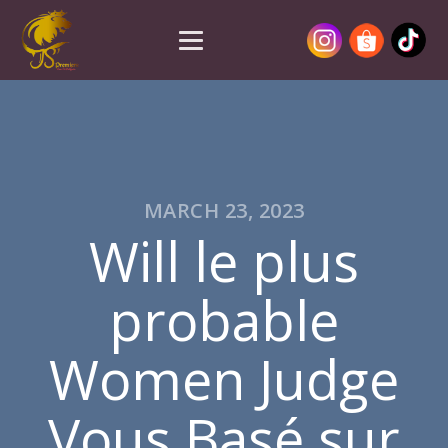
MARCH 23, 2023
Will le plus
probable
Women Judge
Vous Basé sur