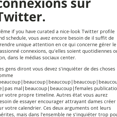
connexions sur
Twitter.
ême if you have curated a nice-look Twitter profile
nd schedule, vous avez encore besoin de il suffit de
rendre unique attention en ce qui concerne gérer le
assionné connexions, qu'elles soient quotidiennes o
on, dans le médias sociaux center.
es gens diront vous devez s'inquiéter de des choses
omme
beaucoup|beaucoup|beaucoup|beaucoup|beauco
e|pas mal|beaucoup|beaucoup|females publicati
ur votre propre timeline. Autres état vous aurez
esoin de essayer encourager attrayant dames créer
ur votre calendrier. Ces deux arguments ont leurs
érites, mais dans l'ensemble ne s'inquiéter trop po