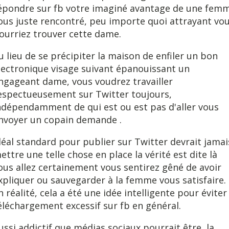
épondre sur fb votre imaginé avantage de une fem
ous juste rencontré, peu importe quoi attrayant vo
ourriez trouver cette dame.
u lieu de se précipiter la maison de enfiler un bon
lectronique visage suivant épanouissant un
ngageant dame, vous voudrez travailler
espectueusement sur Twitter toujours,
ndépendamment de qui est ou est pas d'aller vous
nvoyer un copain demande .
déal standard pour publier sur Twitter devrait jamai
ettre une telle chose en place la vérité est dite là
ous allez certainement vous sentirez gêné de avoir
xpliquer ou sauvegarder à ​​la femme vous satisfaire.
n réalité, cela a été une idée intelligente pour éviter
éléchargement excessif sur fb en général.
ussi addictif que médias sociaux pourrait être, la