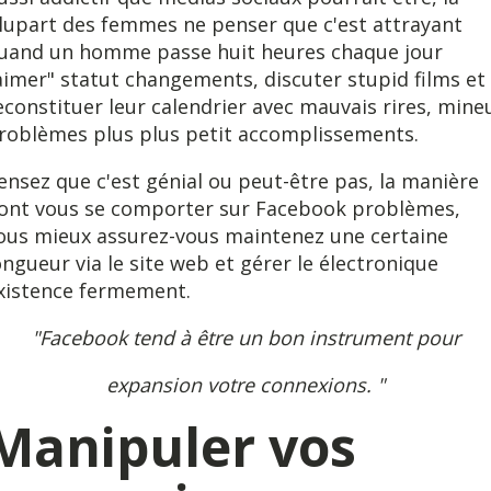
lupart des femmes ne penser que c'est attrayant
uand un homme passe huit heures chaque jour
aimer" statut changements, discuter stupid films et
econstituer leur calendrier avec mauvais rires, mine
roblèmes plus plus petit accomplissements.
ensez que c'est génial ou peut-être pas, la manière
ont vous se comporter sur Facebook problèmes,
ous mieux assurez-vous maintenez une certaine
ongueur via le site web et gérer le électronique
xistence fermement.
"Facebook tend à être un bon instrument pour
expansion votre connexions. "
Manipuler vos