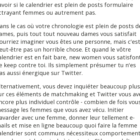
avoir si le calendrier est plein de posts formulaire
ttrayant femmes ou autrement pas.
ans le cas où votre chronologie est plein de posts d
ames, puis tout tout nouveau dames vous satisfait
ourriez imaginer vous êtes une personne, mais c'es
eut-être pas un horrible chose. Et quand le vôtre
alendrier est en fait bare, new women vous satisfon
e keep contre toi. Ils simplement présumer tu n'es
as aussi énergique sur Twitter.
lternativement, vous devez inquiéter beaucoup plus
ur ces éléments de matchmaking et Twitter vous av
ncore plus individuel contrôle - combien de fois vou
essage les femmes que vous avez vécu. Initier
avarder avec une femme, donner leur tellement e-
ails et mise en ligne beaucoup quoi faire la femme
alendrier sont communs nécessiteux comportemen