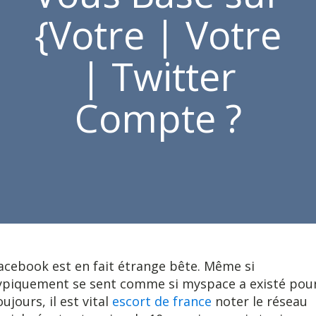
{Votre | Votre
| Twitter
Compte ?
acebook est en fait étrange bête. Même si
ypiquement se sent comme si myspace a existé pou
oujours, il est vital
escort de france
noter le réseau