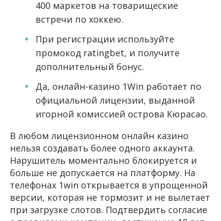
400 маркетов на товарищеские
встречи по хоккею.
При регистрации используйте
промокод ratingbet, и получите
дополнительный бонус.
Да, онлайн-казино 1Win работает по
официальной лицензии, выданной
игорной комиссией острова Кюрасао.
В любом лицензионном онлайн казино
нельзя создавать более одного аккаунта.
Нарушитель моментально блокируется и
больше не допускается на платформу. На
телефонах 1win открывается в упрощенной
версии, которая не тормозит и не вылетает
при загрузке слотов. Подтвердить согласие