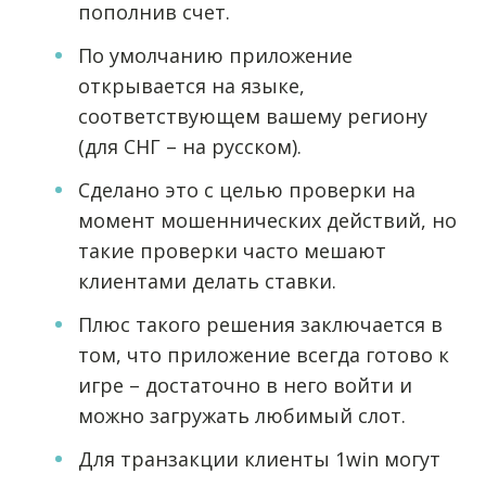
пополнив счет.
По умолчанию приложение
открывается на языке,
соответствующем вашему региону
(для СНГ – на русском).
Сделано это с целью проверки на
момент мошеннических действий, но
такие проверки часто мешают
клиентами делать ставки.
Плюс такого решения заключается в
том, что приложение всегда готово к
игре – достаточно в него войти и
можно загружать любимый слот.
Для транзакции клиенты 1win могут