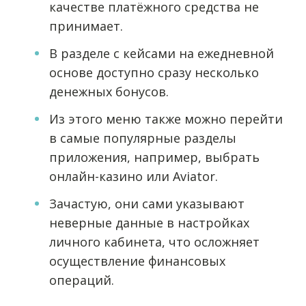
качестве платёжного средства не
принимает.
В разделе с кейсами на ежедневной
основе доступно сразу несколько
денежных бонусов.
Из этого меню также можно перейти
в самые популярные разделы
приложения, например, выбрать
онлайн-казино или Aviator.
Зачастую, они сами указывают
неверные данные в настройках
личного кабинета, что осложняет
осуществление финансовых
операций.