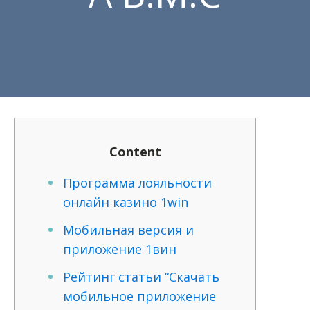
Content
Программа лояльности
онлайн казино 1win
Мобильная версия и
приложение 1вин
Рейтинг статьи “Скачать
мобильное приложение