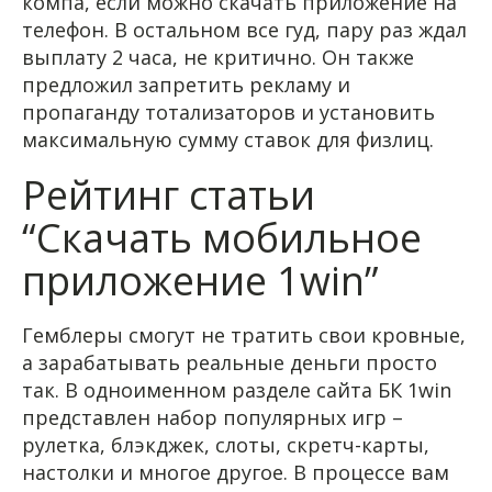
компа, если можно скачать приложение на
телефон. В остальном все гуд, пару раз ждал
выплату 2 часа, не критично. Он также
предложил запретить рекламу и
пропаганду тотализаторов и установить
максимальную сумму ставок для физлиц.
Рейтинг статьи
“Скачать мобильное
приложение 1win”
Гемблеры смогут не тратить свои кровные,
а зарабатывать реальные деньги просто
так. В одноименном разделе сайта БК 1win
представлен набор популярных игр –
рулетка, блэкджек, слоты, скретч-карты,
настолки и многое другое. В процессе вам