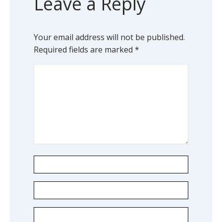
Leave a Reply
Your email address will not be published.
Required fields are marked
*