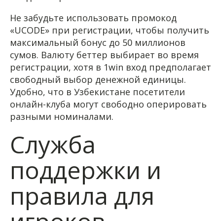
Не забудьте использовать промокод
«UCODE» при регистрации, чтобы получить
максимальный бонус до 50 миллионов
сумов. Валюту беттер выбирает во время
регистрации, хотя в 1win вход предполагает
свободный выбор денежной единицы.
Удобно, что в Узбекистане посетители
онлайн-клуба могут свободно оперировать
разными номиналами.
Служба
поддержки и
правила для