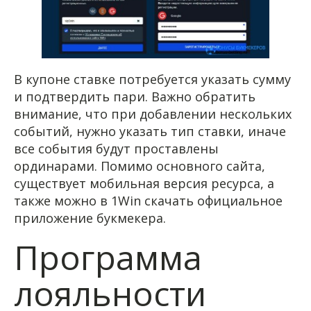
В купоне ставке потребуется указать сумму
и подтвердить пари. Важно обратить
внимание, что при добавлении нескольких
событий, нужно указать тип ставки, иначе
все события будут проставлены
ординарами. Помимо основного сайта,
существует мобильная версия ресурса, а
также можно в 1Win скачать официальное
приложение букмекера.
Программа
лояльности