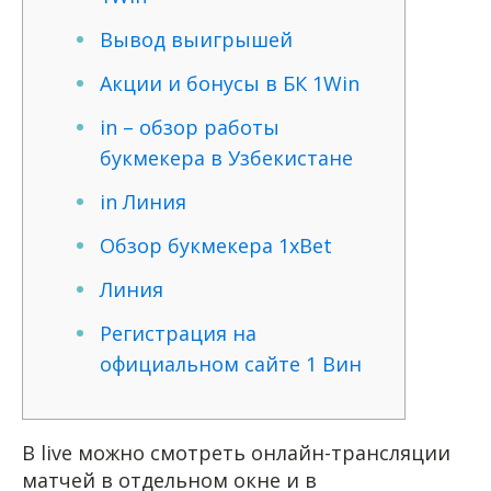
Вывод выигрышей
Акции и бонусы в БК 1Win
in – обзор работы
букмекера в Узбекистане
in Линия
Обзор букмекера 1xBet
Линия
Регистрация на
официальном сайте 1 Вин
В live можно смотреть онлайн-трансляции
матчей в отдельном окне и в