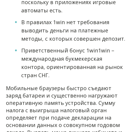
поскольку в приложениях игровые
автоматы есть.
В правилах 1win нет требования
выводить деньги на платежные
методы, с которых совершен депозит.
Приветственный бонус 1win1win –
международная букмекерская
контора, ориентированная на рынок
стран СНГ.
Мобильные браузеры быстро съедают
заряд батареи и существенно нагружают
оперативную память устройства. Сумму
налога с выигрыша налоговый орган
определяет при подаче декларации на
основании данных о совокупном годовом