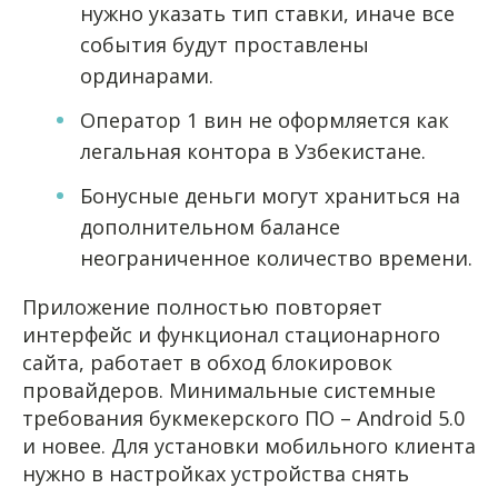
нужно указать тип ставки, иначе все
события будут проставлены
ординарами.
Оператор 1 вин не оформляется как
легальная контора в Узбекистане.
Бонусные деньги могут храниться на
дополнительном балансе
неограниченное количество времени.
Приложение полностью повторяет
интерфейс и функционал стационарного
сайта, работает в обход блокировок
провайдеров. Минимальные системные
требования букмекерского ПО – Android 5.0
и новее. Для установки мобильного клиента
нужно в настройках устройства снять