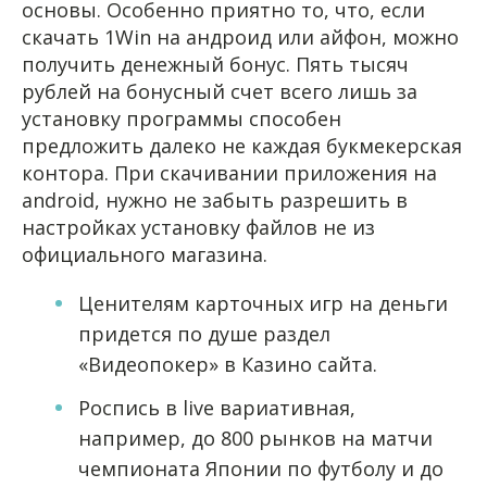
основы. Особенно приятно то, что, если
скачать 1Win на андроид или айфон, можно
получить денежный бонус. Пять тысяч
рублей на бонусный счет всего лишь за
установку программы способен
предложить далеко не каждая букмекерская
контора. При скачивании приложения на
android, нужно не забыть разрешить в
настройках установку файлов не из
официального магазина.
Ценителям карточных игр на деньги
придется по душе раздел
«Видеопокер» в Казино сайта.
Роспись в live вариативная,
например, до 800 рынков на матчи
чемпионата Японии по футболу и до