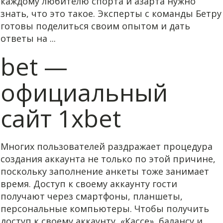
каждому любителю спорта и азарта нужно
знать, что это такое. Эксперты с команды Бетру
готовы поделиться своим опытом и дать
ответы на ...
bet —
официальный
сайт 1xbet
Многих пользователей раздражает процедура
создания аккаунта не только по этой причине,
поскольку заполнение анкеты тоже занимает
время. Доступ к своему аккаунту гости
получают через смартфоны, планшеты,
персональные компьютеры. Чтобы получить
доступ к своему аккаунту, «Кассе», балансу и