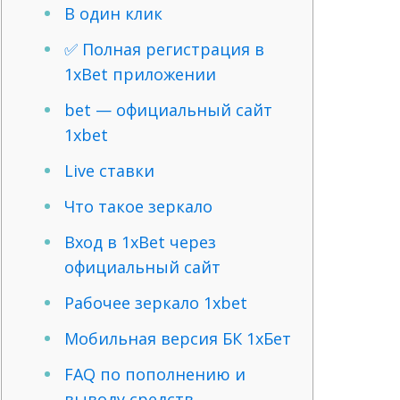
В один клик
✅ Полная регистрация в
1xBet приложении
bet — официальный сайт
1xbet
Live ставки
Что такое зеркало
Вход в 1xBet через
официальный сайт
Рабочее зеркало 1xbet
Мобильная версия БК 1хБет
FAQ по пополнению и
выводу средств