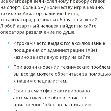
Все благодаря великолепному подбору ставок
на спорт, большому количеству игр в казино,
таких как Авиатор наличию бинго,
тотализатора, различных бонусов и акций.
Любой азартный человек найдет на сайте
оператора развлечение по душе.
Игрокам часто выдаются эксклюзивные
поощрения от администрации 1XBet
казино за активную игру на сайте.
При возникновении технических проблем
вы всегда можете обратиться за помощью
к нашим специалистам.
Если на смартфоне активировано
автоматическое обновление, то
приложение 1хБет по расписанию