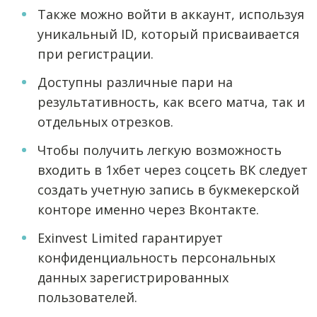
Также можно войти в аккаунт, используя
уникальный ID, который присваивается
при регистрации.
Доступны различные пари на
результативность, как всего матча, так и
отдельных отрезков.
Чтобы получить легкую возможность
входить в 1хбет через соцсеть ВК следует
создать учетную запись в букмекерской
конторе именно через Вконтакте.
Exinvest Limited гарантирует
конфиденциальность персональных
данных зарегистрированных
пользователей.