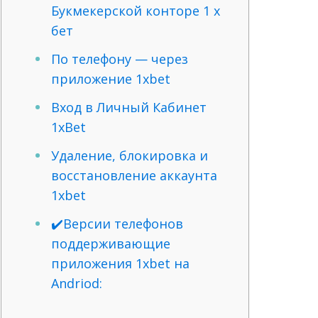
Букмекерской конторе 1 х
бет
По телефону — через
приложение 1xbet
Вход в Личный Кабинет
1xBet
Удаление, блокировка и
восстановление аккаунта
1xbet
✔️Версии телефонов
поддерживающие
приложения 1xbet на
Andriod: