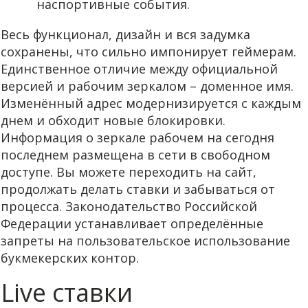
наспортивные события.
Весь функционал, дизайн и вся задумка
сохранены, что сильно импонирует геймерам.
Единственное отличие между официальной
версией и рабочим зеркалом – доменное имя.
Изменённый адрес модернизируется с каждым
днем и обходит новые блокировки.
Информация о зеркале рабочем на сегодня
последнем размещена в сети в свободном
доступе. Вы можете переходить на сайт,
продолжать делать ставки и забываться от
процесса. Законодательство Российской
Федерации устанавливает определённые
запреты на пользовательское использование
букмекерских контор.
Live ставки