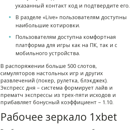
указанный контакт код и подтвердите его.
В разделе «Live» пользователям доступны
наибольшие котировки.
Пользователям доступна комфортная
платформа для игры как на ПК, так и с
мобильного устройства.
В распоряжении больше 500 слотов,
симуляторов настольных игр и других
развлечений (покер, рулетка, блэкджек).
Экспресс дня – система формирует лайв и
прематч экспрессы из трех-пяти исходов и
прибавляет бонусный коэффициент – 1.10.
Рабочее зеркало 1xbet