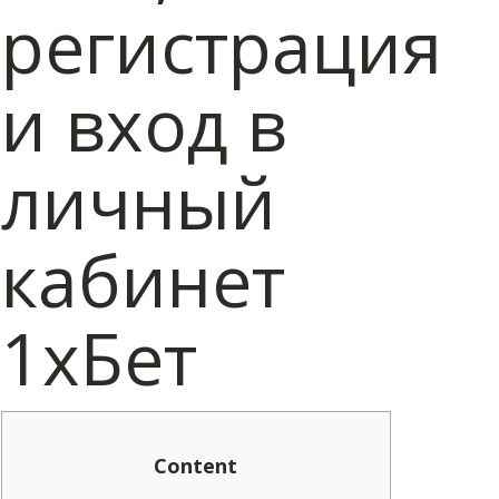
регистрация
и вход в
личный
кабинет
1хБет
Content