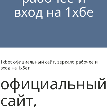
вход на 1хбе
1xbet официальный сайт, зеркало рабочее и
вход на 1хбет
официальный
сайт,