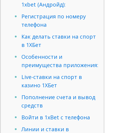
1xbet (Андройд):
Регистрация по номеру
телефона
Как делать ставки на спорт
в 1ХБет
Особенности и
преимущества приложения:
Live-ставки на спорт в
казино 1ХБет
Пополнение счета и вывод
средств
Войти в 1xBet с телефона
Линии и ставки в