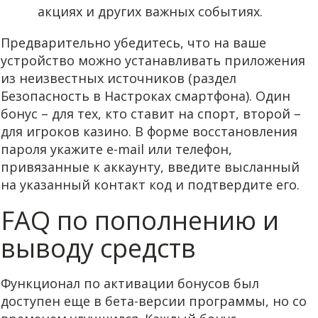
акциях и других важных событиях.
Предварительно убедитесь, что на ваше
устройство можно устанавливать приложения
из неизвестных источников (раздел
Безопасность в Настроках смартфона). Один
бонус – для тех, кто ставит на спорт, второй –
для игроков казино. В форме восстановления
пароля укажите e-mail или телефон,
привязанные к аккаунту, введите высланный
на указанный контакт код и подтвердите его.
FAQ по пополнению и
выводу средств
Функционал по активации бонусов был
доступен еще в бета-версии программы, но со