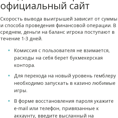
официальный сайт
Скорость вывода выигрышей зависит от суммы
и способа проведения финансовой операции. В
среднем, деньги на баланс игрока поступают в
течение 1-3 дней.
Комиссия с пользователя не взимается,
расходы на себя берет букмекерская
контора.
Для перехода на новый уровень гемблеру
необходимо запускать в казино любимые
игры.
В форме восстановления пароля укажите
e-mail или телефон, привязанные к
аккаунту, введите высланный на