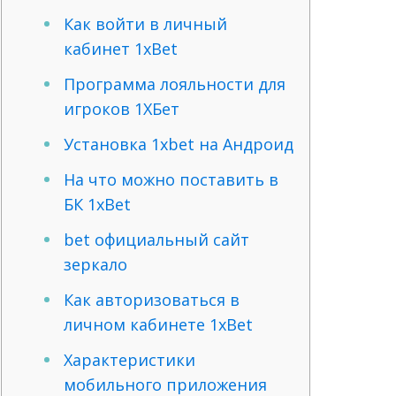
Как войти в личный
кабинет 1xBet
Программа лояльности для
игроков 1ХБет
Установка 1xbet на Андроид
На что можно поставить в
БК 1xBet
bet официальный сайт
зеркало
Как авторизоваться в
личном кабинете 1xBet
Характеристики
мобильного приложения