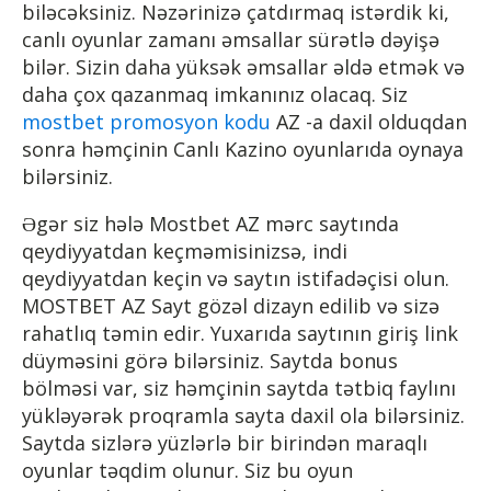
biləcəksiniz. Nəzərinizə çatdırmaq istərdik ki,
canlı oyunlar zamanı əmsallar sürətlə dəyişə
bilər. Sizin daha yüksək əmsallar əldə etmək və
daha çox qazanmaq imkanınız olacaq. Siz
mostbet promosyon kodu
AZ -a daxil olduqdan
sonra həmçinin Canlı Kazino oyunlarıda oynaya
bilərsiniz.
Əgər siz hələ Mostbet AZ mərc saytında
qeydiyyatdan keçməmisinizsə, indi
qeydiyyatdan keçin və saytın istifadəçisi olun.
MOSTBET AZ Sayt gözəl dizayn edilib və sizə
rahatlıq təmin edir. Yuxarıda saytının giriş link
düyməsini görə bilərsiniz. Saytda bonus
bölməsi var, siz həmçinin saytda tətbiq faylını
yükləyərək proqramla sayta daxil ola bilərsiniz.
Saytda sizlərə yüzlərlə bir birindən maraqlı
oyunlar təqdim olunur. Siz bu oyun