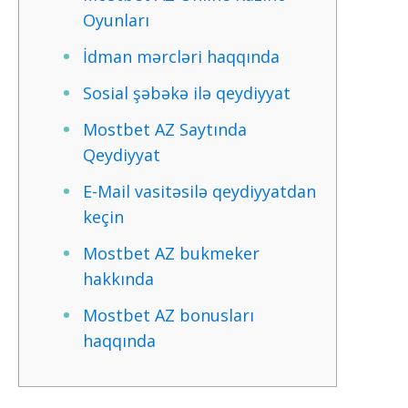
Oyunları
İdman mərcləri haqqında
Sosial şəbəkə ilə qeydiyyat
Mostbet AZ Saytında
Qeydiyyat
E-Mail vasitəsilə qeydiyyatdan
keçin
Mostbet AZ bukmeker
hakkında
Mostbet AZ bonusları
haqqında