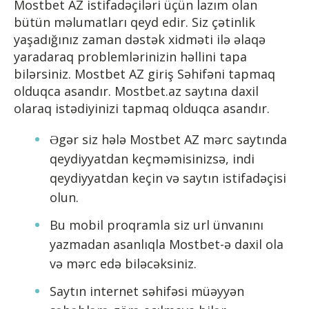
Mostbet AZ istifadəçiləri üçün lazım olan
bütün məlumatları qeyd edir. Siz çətinlik
yaşadığınız zaman dəstək xidməti ilə əlaqə
yaradaraq problemlərinizin həllini tapa
bilərsiniz. Mostbet AZ giriş Səhifəni tapmaq
olduqca asandır. Mostbet.az saytına daxil
olaraq istədiyinizi tapmaq olduqca asandır.
Əgər siz hələ Mostbet AZ mərc saytında
qeydiyyatdan keçməmisinizsə, indi
qeydiyyatdan keçin və saytın istifadəçisi
olun.
Bu mobil proqramla siz url ünvanını
yazmadan asanlıqla Mostbet-ə daxil ola
və mərc edə biləcəksiniz.
Saytın internet səhifəsi müəyyən