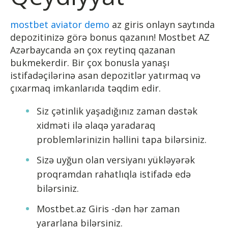
mostbet aviator demo
az giris onlayn saytında
depozitinizə görə bonus qazanın! Mostbet AZ
Azərbaycanda ən çox reytinq qazanan
bukmekerdir. Bir çox bonusla yanaşı
istifadəçilərinə asan depozitlər yatırmaq və
çıxarmaq imkanlarıda təqdim edir.
Siz çətinlik yaşadığınız zaman dəstək
xidməti ilə əlaqə yaradaraq
problemlərinizin həllini tapa bilərsiniz.
Sizə uyğun olan versiyanı yükləyərək
proqramdan rahatlıqla istifadə edə
bilərsiniz.
Mostbet.az Giris -dən hər zaman
yararlana bilərsiniz.