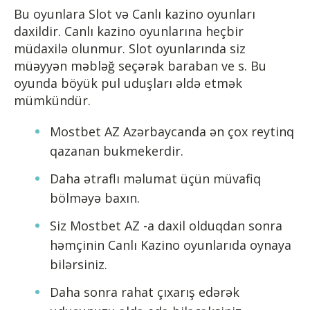
Bu oyunlara Slot və Canlı kazino oyunları
daxildir. Canlı kazino oyunlarına heçbir
müdaxilə olunmur. Slot oyunlarında siz
müəyyən məbləğ seçərək baraban ve s. Bu
oyunda böyük pul uduşları əldə etmək
mümkündür.
Mostbet AZ Azərbaycanda ən çox reytinq
qazanan bukmekerdir.
Daha ətraflı məlumat üçün müvafiq
bölməyə baxın.
Siz Mostbet AZ -a daxil olduqdan sonra
həmçinin Canlı Kazino oyunlarıda oynaya
bilərsiniz.
Daha sonra rahat çıxarış edərək