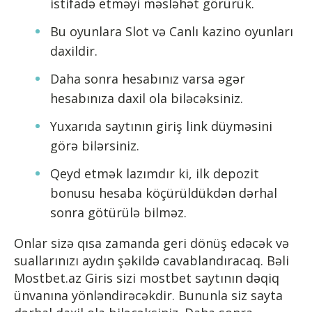
istifadə etməyi məsləhət görürük.
Bu oyunlara Slot və Canlı kazino oyunları
daxildir.
Daha sonra hesabınız varsa əgər
hesabınıza daxil ola biləcəksiniz.
Yuxarıda saytının giriş link düyməsini
görə bilərsiniz.
Qeyd etmək lazımdır ki, ilk depozit
bonusu hesaba köçürüldükdən dərhal
sonra götürülə bilməz.
Onlar sizə qısa zamanda geri dönüş edəcək və
suallarınızı aydın şəkildə cavablandıracaq. Bəli
Mostbet.az Giris sizi mostbet saytının dəqiq
ünvanına yönləndirəcəkdir. Bununla siz sayta