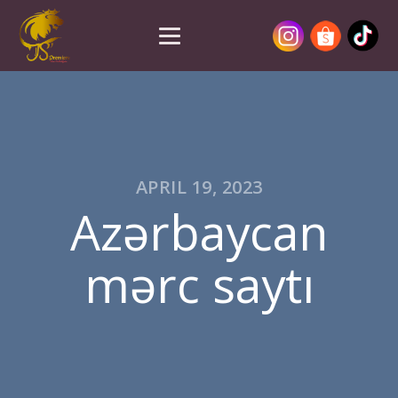
APRIL 19, 2023
Azərbaycan
mərc saytı