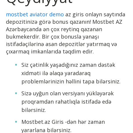
mostbet aviator demo
az giris onlayn saytında
depozitinizə görə bonus qazanın! Mostbet AZ
Azərbaycanda ən çox reytinq qazanan
bukmekerdir. Bir çox bonusla yanaşı
istifadəçilərinə asan depozitlər yatırmaq və
çıxarmaq imkanlarıda təqdim edir.
Siz çətinlik yaşadığınız zaman dəstək
xidməti ilə əlaqə yaradaraq
problemlərinizin həllini tapa bilərsiniz.
Sizə uyğun olan versiyanı yükləyərək
proqramdan rahatlıqla istifadə edə
bilərsiniz.
Mostbet.az Giris -dən hər zaman
yararlana bilərsiniz.