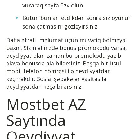
vuraraq sayta üzv olun.
Bütün bunları etdikdən sonra siz oyunun
sona çatmasını gözləyirsiniz.
Daha ətraflı məlumat üçün müvafiq bölməyə
baxın. Sizin əlinizdə bonus promokodu varsa,
qeydiyyat olan zaman bu promokodu yazıb
əlavə bonusda ala bilərsiniz. Başqa bir üsul
mobil telefon nömrəsi ilə qeydiyyatdan
keçməkdir. Sosial şəbəkələr vasitəsilə
qeydiyyatdan keçə bilərsiniz.
Mostbet AZ
Saytında
Qeydiyyat