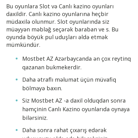
Bu oyunlara Slot və Canlı kazino oyunları
daxildir. Canlı kazino oyunlarına heçbir
müdaxilə olunmur. Slot oyunlarında siz
müəyyən məbləğ seçərək baraban ve s. Bu
oyunda böyük pul uduşları əldə etmək
mümkündür.
Mostbet AZ Azərbaycanda ən çox reytinq
qazanan bukmekerdir.
Daha ətraflı məlumat üçün müvafiq
bölməyə baxın.
Siz Mostbet AZ -a daxil olduqdan sonra
həmçinin Canlı Kazino oyunlarıda oynaya
bilərsiniz.
Daha sonra rahat çıxarış edərək