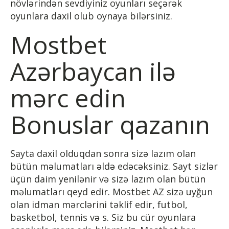
növlərindən sevdiyiniz oyunları seçərək
oyunlara daxil olub oynaya bilərsiniz.
Mostbet
Azərbaycan ilə
mərc edin
Bonuslar qazanın
Sayta daxil olduqdan sonra sizə lazım olan
bütün məlumatları əldə edəcəksiniz. Sayt sizlər
üçün daim yenilənir və sizə lazım olan bütün
məlumatları qeyd edir. Mostbet AZ sizə uyğun
olan idman mərclərini təklif edir, futbol, ​​
basketbol, ​​tennis və s. Siz bu cür oyunlara