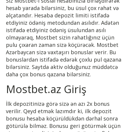
Siz Mostbet-i sosial hesabınızla birləşdirərək
hesab yarada bilərsiniz, bu üsul çox rahat və
əlçatandır. Hesaba depozit limiti istifadə
etdiyiniz ödəniş metodundan asılıdır. Adətən
istifadə etdiyiniz ödəniş üsulundan asılı
olmayaraq, Mostbet sizin rahatlığınız üçün
pulu çıxaran zaman sizə köçürəcək. Mostbet
Azərbaycan sizə vaxtaşırı bonuslar verir. Bu
bonuslardan istifadə edərək çoxlu pul qazana
bilərsiniz. Saytda aktiv olduğunuz müddətcə
daha çox bonus qazana bilərsiniz.
Mostbet.az Giriş
İlk depozitinizə görə sizə ən azı 2x bonus
verilir. Qeyd etmək lazımdır ki, ilk depozit
bonusu hesaba köçürüldükdən dərhal sonra
götürülə bilməz. Bonusu geri götürmək üçün