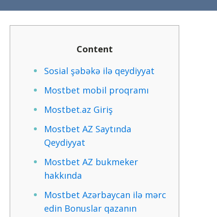
Content
Sosial şəbəkə ilə qeydiyyat
Mostbet mobil proqramı
Mostbet.az Giriş
Mostbet AZ Saytında
Qeydiyyat
Mostbet AZ bukmeker
hakkında
Mostbet Azərbaycan ilə mərc
edin Bonuslar qazanın