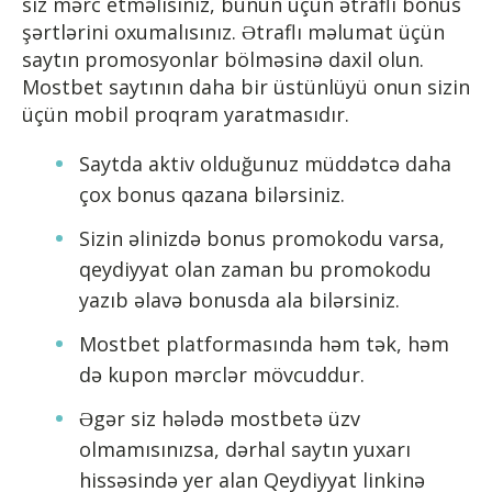
siz mərc etməlisiniz, bunun üçün ətraflı bonus
şərtlərini oxumalısınız. Ətraflı məlumat üçün
saytın promosyonlar bölməsinə daxil olun.
Mostbet saytının daha bir üstünlüyü onun sizin
üçün mobil proqram yaratmasıdır.
Saytda aktiv olduğunuz müddətcə daha
çox bonus qazana bilərsiniz.
Sizin əlinizdə bonus promokodu varsa,
qeydiyyat olan zaman bu promokodu
yazıb əlavə bonusda ala bilərsiniz.
Mostbet platformasında həm tək, həm
də kupon mərclər mövcuddur.
Əgər siz hələdə mostbetə üzv
olmamısınızsa, dərhal saytın yuxarı
hissəsində yer alan Qeydiyyat linkinə