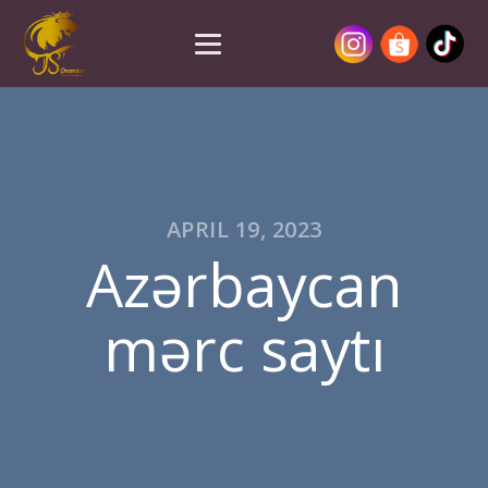
APRIL 19, 2023
Azərbaycan
mərc saytı