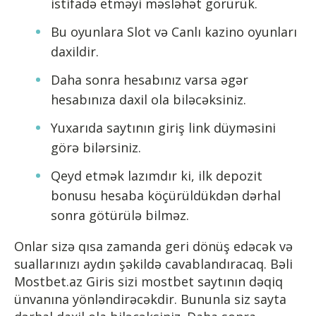
istifadə etməyi məsləhət görürük.
Bu oyunlara Slot və Canlı kazino oyunları
daxildir.
Daha sonra hesabınız varsa əgər
hesabınıza daxil ola biləcəksiniz.
Yuxarıda saytının giriş link düyməsini
görə bilərsiniz.
Qeyd etmək lazımdır ki, ilk depozit
bonusu hesaba köçürüldükdən dərhal
sonra götürülə bilməz.
Onlar sizə qısa zamanda geri dönüş edəcək və
suallarınızı aydın şəkildə cavablandıracaq. Bəli
Mostbet.az Giris sizi mostbet saytının dəqiq
ünvanına yönləndirəcəkdir. Bununla siz sayta