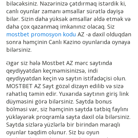
biləcəksiniz. Nəzərinizə çatdırmaq istərdik ki,
canlı oyunlar zamanı əmsallar sürətlə dəyişə
bilər. Sizin daha yüksək əmsallar əldə etmək və
daha çox qazanmaq imkanınız olacaq. Siz
mostbet promosyon kodu
AZ -a daxil olduqdan
sonra həmçinin Canlı Kazino oyunlarıda oynaya
bilərsiniz.
Əgər siz hələ Mostbet AZ mərc saytında
qeydiyyatdan keçməmisinizsə, indi
qeydiyyatdan keçin və saytın istifadəçisi olun.
MOSTBET AZ Sayt gözəl dizayn edilib və sizə
rahatlıq təmin edir. Yuxarıda saytının giriş link
düyməsini görə bilərsiniz. Saytda bonus
bölməsi var, siz həmçinin saytda tətbiq faylını
yükləyərək proqramla sayta daxil ola bilərsiniz.
Saytda sizlərə yüzlərlə bir birindən maraqlı
oyunlar təqdim olunur. Siz bu oyun