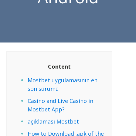
Content
Mostbet uygulamasının en
son sürümü
Casino and Live Casino in
Mostbet App?
açıklaması Mostbet
How to Download .apk of the