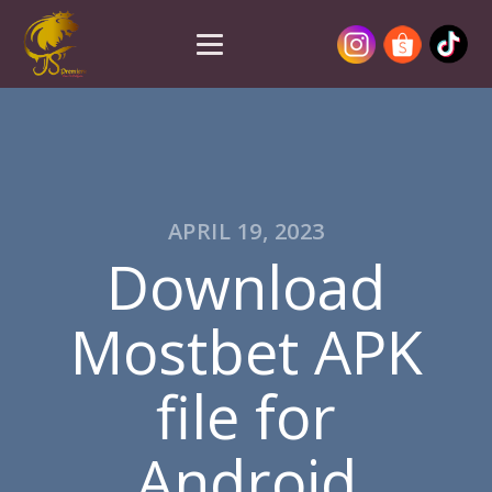
APRIL 19, 2023
Download
Mostbet APK
file for
Android