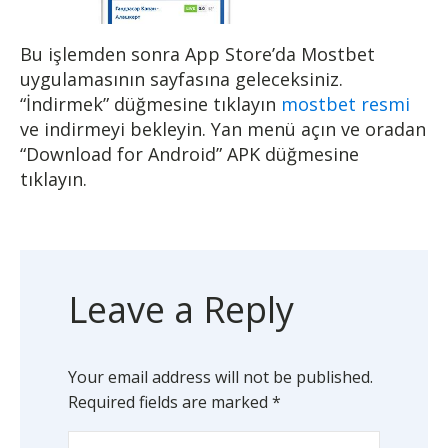
Bu işlemden sonra App Store’da Mostbet
uygulamasının sayfasına geleceksiniz.
“İndirmek” düğmesine tıklayın
mostbet resmi
ve indirmeyi bekleyin. Yan menü açın ve oradan
“Download for Android” APK düğmesine
tıklayın.
Leave a Reply
Your email address will not be published.
Required fields are marked
*