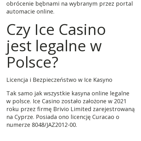
obrócenie bębnami na wybranym przez portal
automacie online.
Czy Ice Casino
jest legalne w
Polsce?
Licencja i Bezpieczeństwo w Ice Kasyno
Tak samo jak wszystkie kasyna online legalne
w polsce. Ice Casino zostało założone w 2021
roku przez firmę Brivio Limited zarejestrowaną
na Cyprze. Posiada ono licencję Curacao o
numerze 8048/JAZ2012-00.