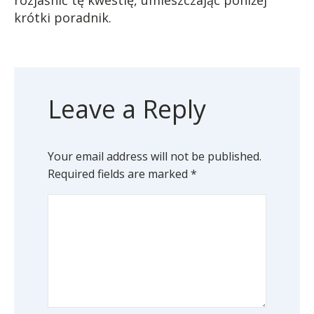
krótki poradnik.
Leave a Reply
Your email address will not be published.
Required fields are marked
*