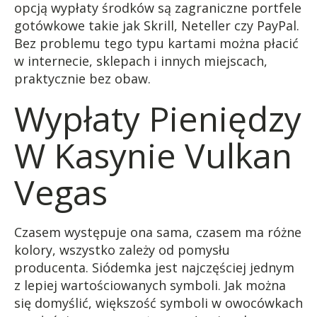
opcją wypłaty środków są zagraniczne portfele
gotówkowe takie jak Skrill, Neteller czy PayPal.
Bez problemu tego typu kartami można płacić
w internecie, sklepach i innych miejscach,
praktycznie bez obaw.
Wypłaty Pieniędzy
W Kasynie Vulkan
Vegas
Czasem występuje ona sama, czasem ma różne
kolory, wszystko zależy od pomysłu
producenta. Siódemka jest najczęściej jednym
z lepiej wartościowanych symboli. Jak można
się domyślić, większość symboli w owocówkach