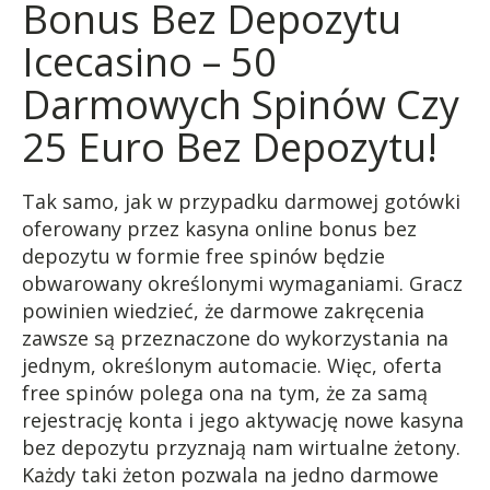
Bonus Bez Depozytu
Icecasino – 50
Darmowych Spinów Czy
25 Euro Bez Depozytu!
Tak samo, jak w przypadku darmowej gotówki
oferowany przez kasyna online bonus bez
depozytu w formie free spinów będzie
obwarowany określonymi wymaganiami. Gracz
powinien wiedzieć, że darmowe zakręcenia
zawsze są przeznaczone do wykorzystania na
jednym, określonym automacie. Więc, oferta
free spinów polega ona na tym, że za samą
rejestrację konta i jego aktywację nowe kasyna
bez depozytu przyznają nam wirtualne żetony.
Każdy taki żeton pozwala na jedno darmowe