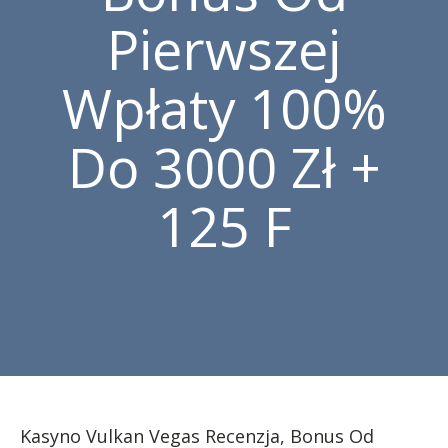
Pierwszej
Wpłaty 100%
Do 3000 Zł +
125 F
Kasyno Vulkan Vegas Recenzja, Bonus Od