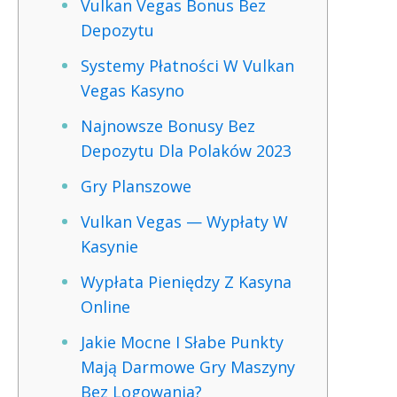
Vulkan Vegas Bonus Bez
Depozytu
Systemy Płatności W Vulkan
Vegas Kasyno
Najnowsze Bonusy Bez
Depozytu Dla Polaków 2023
Gry Planszowe
Vulkan Vegas — Wypłaty W
Kasynie
Wypłata Pieniędzy Z Kasyna
Online
Jakie Mocne I Słabe Punkty
Mają Darmowe Gry Maszyny
Bez Logowania?