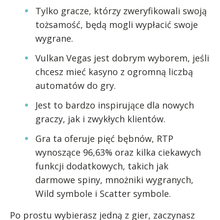
Tylko gracze, którzy zweryfikowali swoją
tożsamość, będą mogli wypłacić swoje
wygrane.
Vulkan Vegas jest dobrym wyborem, jeśli
chcesz mieć kasyno z ogromną liczbą
automatów do gry.
Jest to bardzo inspirujące dla nowych
graczy, jak i zwykłych klientów.
Gra ta oferuje pięć bębnów, RTP
wynoszące 96,63% oraz kilka ciekawych
funkcji dodatkowych, takich jak
darmowe spiny, mnożniki wygranych,
Wild symbole i Scatter symbole.
Po prostu wybierasz jedną z gier, zaczynasz