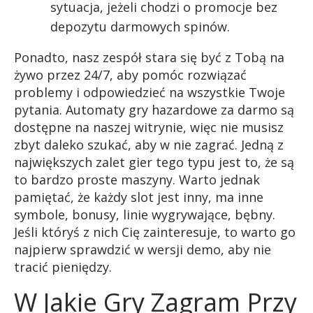
sytuacja, jeżeli chodzi o promocje bez
depozytu darmowych spinów.
Ponadto, nasz zespół stara się być z Tobą na
żywo przez 24/7, aby pomóc rozwiązać
problemy i odpowiedzieć na wszystkie Twoje
pytania. Automaty gry hazardowe za darmo są
dostępne na naszej witrynie, więc nie musisz
zbyt daleko szukać, aby w nie zagrać. Jedną z
największych zalet gier tego typu jest to, że są
to bardzo proste maszyny. Warto jednak
pamiętać, że każdy slot jest inny, ma inne
symbole, bonusy, linie wygrywające, bębny.
Jeśli któryś z nich Cię zainteresuje, to warto go
najpierw sprawdzić w wersji demo, aby nie
tracić pieniędzy.
W Jakie Gry Zagram Przy