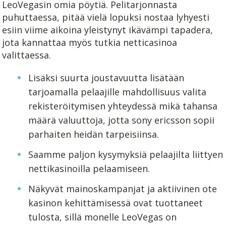
LeoVegasin omia pöytiä. Pelitarjonnasta
puhuttaessa, pitää vielä lopuksi nostaa lyhyesti
esiin viime aikoina yleistynyt ikävämpi tapadera,
jota kannattaa myös tutkia netticasinoa
valittaessa.
Lisäksi suurta joustavuutta lisätään
tarjoamalla pelaajille mahdollisuus valita
rekisteröitymisen yhteydessä mikä tahansa
määrä valuuttoja, jotta sony ericsson sopii
parhaiten heidän tarpeisiinsa.
Saamme paljon kysymyksiä pelaajilta liittyen
nettikasinoilla pelaamiseen.
Näkyvät mainoskampanjat ja aktiivinen ote
kasinon kehittämisessä ovat tuottaneet
tulosta, sillä monelle LeoVegas on