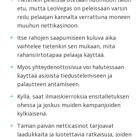
etu, mutta LeoVegas on peleissään varsin
reilu pelaajan kannalta verrattuna moneen
muuhun nettikasinoon.
Itse rahojen saapumiseen kuluva aika
vaihtelee tietenkin sen mukaan, mitä
rahansiirtotapaa pelaaja käyttää.
Myös yhteydenottosivua voi halutessaan
käyttää asioista tiedustelemiseen ja
palautteen antamiseen.
Kyllä, saat ilmaiskierroksia ensitalletuksen
ohessa ja joskus muiden kampanjoiden
kylkiäisenä.
Tämän päivän netticasinot tarjoavat
laadukkaita ja luotettavia ratkaisuja, joiden