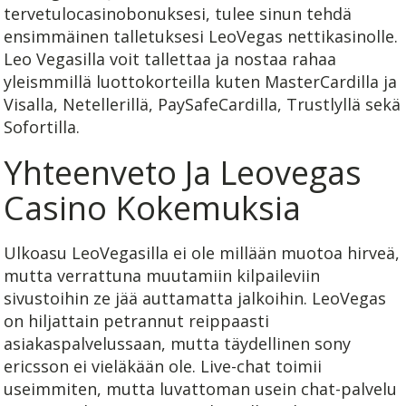
tervetulocasinobonuksesi, tulee sinun tehdä
ensimmäinen talletuksesi LeoVegas nettikasinolle.
Leo Vegasilla voit tallettaa ja nostaa rahaa
yleismmillä luottokorteilla kuten MasterCardilla ja
Visalla, Netellerillä, PaySafeCardilla, Trustlyllä sekä
Sofortilla.
Yhteenveto Ja Leovegas
Casino Kokemuksia
Ulkoasu LeoVegasilla ei ole millään muotoa hirveä,
mutta verrattuna muutamiin kilpaileviin
sivustoihin ze jää auttamatta jalkoihin. LeoVegas
on hiljattain petrannut reippaasti
asiakaspalvelussaan, mutta täydellinen sony
ericsson ei vieläkään ole. Live-chat toimii
useimmiten, mutta luvattoman usein chat-palvelu