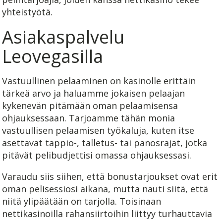
yhteistyötä.
Asiakaspalvelu
Leovegasilla
Vastuullinen pelaaminen on kasinolle erittäin
tärkeä arvo ja haluamme jokaisen pelaajan
kykenevän pitämään oman pelaamisensa
ohjauksessaan. Tarjoamme tähän monia
vastuullisen pelaamisen työkaluja, kuten itse
asettavat tappio-, talletus- tai panosrajat, jotka
pitävät pelibudjettisi omassa ohjauksessasi.
Varaudu siis siihen, että bonustarjoukset ovat erit
oman pelisessiosi aikana, mutta nauti siitä, että
niitä ylipäätään on tarjolla. Toisinaan
nettikasinoilla rahansiirtoihin liittyy turhauttavia