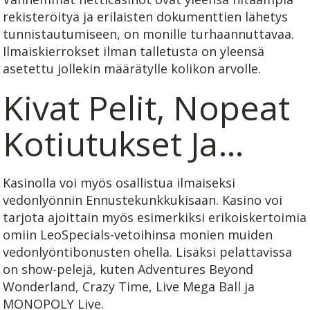
rekisteröityä ja erilaisten dokumenttien lähetys
tunnistautumiseen, on monille turhaannuttavaa.
Ilmaiskierrokset ilman talletusta on yleensä
asetettu jollekin määrätylle kolikon arvolle.
Kivat Pelit, Nopeat
Kotiutukset Ja…
Kasinolla voi myös osallistua ilmaiseksi
vedonlyönnin Ennustekunkkukisaan. Kasino voi
tarjota ajoittain myös esimerkiksi erikoiskertoimia
omiin LeoSpecials-vetoihinsa monien muiden
vedonlyöntibonusten ohella. Lisäksi pelattavissa
on show-pelejä, kuten Adventures Beyond
Wonderland, Crazy Time, Live Mega Ball ja
MONOPOLY Live.