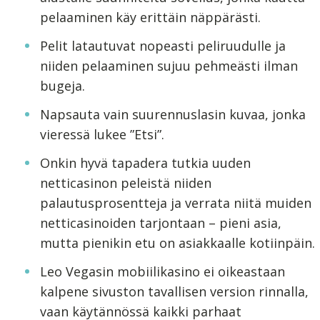
pelaaminen käy erittäin näppärästi.
Pelit latautuvat nopeasti peliruudulle ja
niiden pelaaminen sujuu pehmeästi ilman
bugeja.
Napsauta vain suurennuslasin kuvaa, jonka
vieressä lukee ”Etsi”.
Onkin hyvä tapadera tutkia uuden
netticasinon peleistä niiden
palautusprosentteja ja verrata niitä muiden
netticasinoiden tarjontaan – pieni asia,
mutta pienikin etu on asiakkaalle kotiinpäin.
Leo Vegasin mobiilikasino ei oikeastaan
kalpene sivuston tavallisen version rinnalla,
vaan käytännössä kaikki parhaat