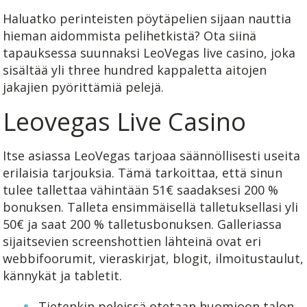
Haluatko perinteisten pöytäpelien sijaan nauttia
hieman aidommista pelihetkistä? Ota siinä
tapauksessa suunnaksi LeoVegas live casino, joka
sisältää yli three hundred kappaletta aitojen
jakajien pyörittämiä pelejä.
Leovegas Live Casino
Itse asiassa LeoVegas tarjoaa säännöllisesti useita
erilaisia tarjouksia. Tämä tarkoittaa, että sinun
tulee tallettaa vähintään 51€ saadaksesi 200 %
bonuksen. Talleta ensimmäisellä talletuksellasi yli
50€ ja saat 200 % talletusbonuksen. Galleriassa
sijaitsevien screenshottien lähteinä ovat eri
webbifoorumit, vieraskirjat, blogit, ilmoitustaulut,
kännykät ja tabletit.
Tietenkin peleissä otetaan huomioon talon