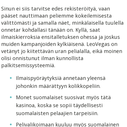
Sinun ei siis tarvitse edes rekisteröityä, vaan
pääset nauttimaan peliemme kokeilemisesta
välittömästi ja samalla näet, minkälaisella tuulella
onnetar kohdallasi tänään on. Kyllä, saat
ilmaiskierroksia ensitalletuksen ohessa ja joskus
muiden kampanjoiden kylkiäisenä. LeoVegas on
vetänyt jo kiitettävän uran pelialalla, eikä moinen
olisi onnistunut ilman kunnollista
palkitsemissysteemiä.
Ilmaispyöräytyksiä annetaan yleensä
johonkin määrättyyn kolikkopeliin.
Monet suomalaiset suosivat myös tätä
kasinoa, koska se sopii täydellisesti
suomalaisten pelaajien tarpeisiin.
Pelivalikoimaan kuuluu myös suomalainen