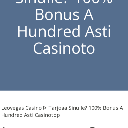
Bonus A
Hundred Asti
Casinoto
Leovegas Casino ᐈ Tarjoaa Sinulle? 100% Bonus A
Hundred Asti Casinotop