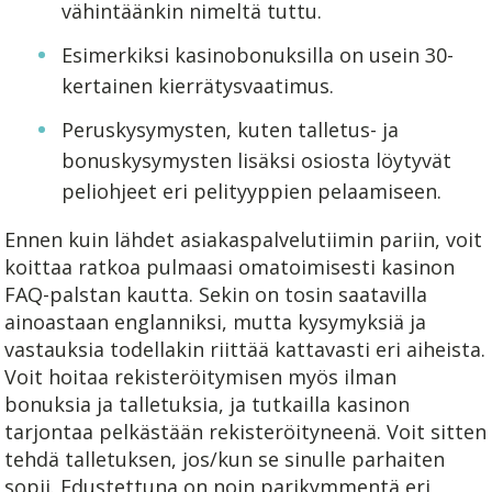
vähintäänkin nimeltä tuttu.
Esimerkiksi kasinobonuksilla on usein 30-
kertainen kierrätysvaatimus.
Peruskysymysten, kuten talletus- ja
bonuskysymysten lisäksi osiosta löytyvät
peliohjeet eri pelityyppien pelaamiseen.
Ennen kuin lähdet asiakaspalvelutiimin pariin, voit
koittaa ratkoa pulmaasi omatoimisesti kasinon
FAQ-palstan kautta. Sekin on tosin saatavilla
ainoastaan englanniksi, mutta kysymyksiä ja
vastauksia todellakin riittää kattavasti eri aiheista.
Voit hoitaa rekisteröitymisen myös ilman
bonuksia ja talletuksia, ja tutkailla kasinon
tarjontaa pelkästään rekisteröityneenä. Voit sitten
tehdä talletuksen, jos/kun se sinulle parhaiten
sopii. Edustettuna on noin parikymmentä eri