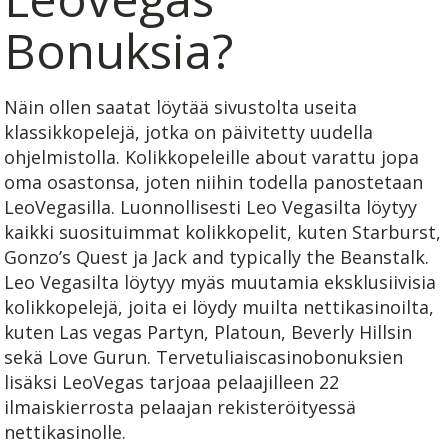
Bonuksia?
Näin ollen saatat löytää sivustolta useita
klassikkopelejä, jotka on päivitetty uudella
ohjelmistolla. Kolikkopeleille about varattu jopa
oma osastonsa, joten niihin todella panostetaan
LeoVegasilla. Luonnollisesti Leo Vegasilta löytyy
kaikki suosituimmat kolikkopelit, kuten Starburst,
Gonzo’s Quest ja Jack and typically the Beanstalk.
Leo Vegasilta löytyy myäs muutamia eksklusiivisia
kolikkopelejä, joita ei löydy muilta nettikasinoilta,
kuten Las vegas Partyn, Platoun, Beverly Hillsin
sekä Love Gurun. Tervetuliaiscasinobonuksien
lisäksi LeoVegas tarjoaa pelaajilleen 22
ilmaiskierrosta pelaajan rekisteröityessä
nettikasinolle.