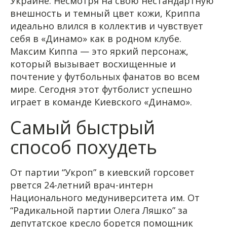
Украине. Несмотря на свою нестандартную
внешность и темный цвет кожи, Криппа
идеально влился в коллектив и чувствует
себя в «Динамо» как в родном клубе.
Максим Киппа — это яркий персонаж,
который вызывает восхищенные и
почтение у футбольных фанатов во всем
мире. Сегодня этот футболист успешно
играет в команде Киевского «Динамо».
Самый быстрый
способ похудеть
От партии “Укроп” в киевский горсовет
рвется 24-летний врач-интерн
Национального медуниверситета им. От
“Радикальной партии Олега Ляшко” за
депутатское кресло борется помощник