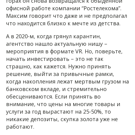
горах он снова возвращался к обыденной
офисной работе компании “Ростелекома”.
Максим говорит что даже и не предполагал
что находится близко к мечте из детства.
А в 2020-м, когда грянул карантин,
агентство нашло актуальную нишу –
мероприятия в формате VR. Но, поверьте,
начать инвестировать – это не так
страшно, как кажется. Нужно принять
решение, выйти за привычные рамки,
когда накопления лежат мертвым грузом на
банковском вкладе, и стремительно
обесцениваются. Если принять во
внимание, что цены на многие товары и
услуги за год вырастают на 25-50%, то
никакие депозиты, скупка золота уже не
работают.