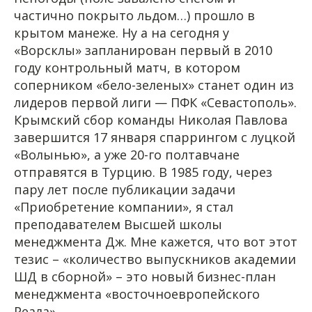
частично покрыто льдом…) прошло в
крытом манеже. Ну а на сегодня у
«Ворсклы» запланирован первый в 2010
году контрольный матч, в котором
соперником «бело-зеленых» станет один из
лидеров первой лиги — ПФК «Севастополь».
Крымский сбор команды Николая Павлова
завершится 17 января спаррингом с луцкой
«Волынью», а уже 20-го полтавчане
отправятся в Турцию. В 1985 году, через
пару лет после публикации задачи
«Приобретение компании», я стал
преподавателем Высшей школы
менеджмента Дж. Мне кажется, что вот этот
тезис – «количество выпускников академии
ШД в сборной» – это новый бизнес-план
менеджмента «восточноевропейского
Реала».