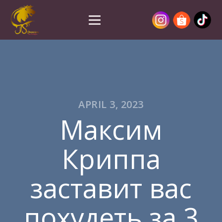
APRIL 3, 2023
Максим
Криппа
заставит вас
похудеть за 3