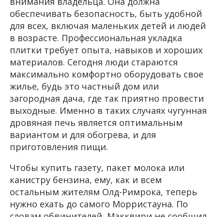
внимания владельца. Она должна
обеспечивать безопасность, быть удобной
для всех, включая маленьких детей и людей
в возрасте. Профессиональная укладка
плитки требует опыта, навыков и хороших
материалов. Сегодня люди стараются
максимально комфортно оборудовать свое
жилье, будь это частный дом или
загородная дача, где так приятно провести
выходные. Именно в таких случаях чугунная
дровяная печь является оптимальным
вариантом и для обогрева, и для
приготовления пищи.
Чтобы купить газету, пакет молока или
канистру бензина, ему, как и всем
остальным жителям Олд-Римрока, теперь
нужно ехать до самого Морристауна. По
словам обвинителей, Макквири не сообщил