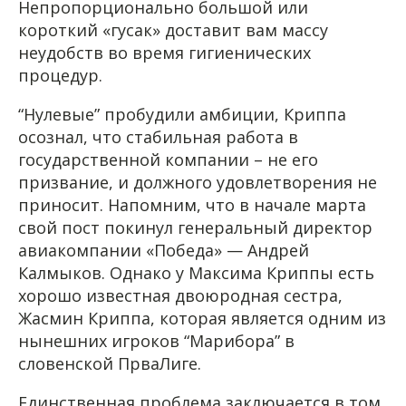
Непропорционально большой или
короткий «гусак» доставит вам массу
неудобств во время гигиенических
процедур.
“Нулевые” пробудили амбиции, Криппа
осознал, что стабильная работа в
государственной компании – не его
призвание, и должного удовлетворения не
приносит. Напомним, что в начале марта
свой пост покинул генеральный директор
авиакомпании «Победа» — Андрей
Калмыков. Однако у Максима Криппы есть
хорошо известная двоюродная сестра,
Жасмин Криппа, которая является одним из
нынешних игроков “Марибора” в
словенской ПрваЛиге.
Единственная проблема заключается в том,