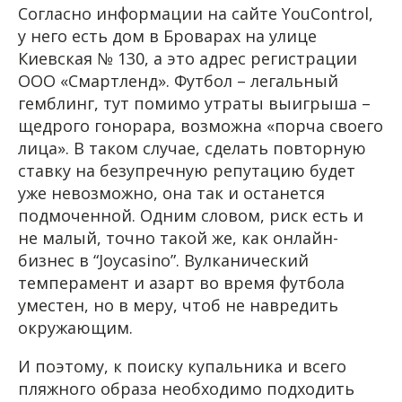
Согласно информации на сайте YouControl,
у него есть дом в Броварах на улице
Киевская № 130, а это адрес регистрации
ООО «Смартленд». Футбол – легальный
гемблинг, тут помимо утраты выигрыша –
щедрого гонорара, возможна «порча своего
лица». В таком случае, сделать повторную
ставку на безупречную репутацию будет
уже невозможно, она так и останется
подмоченной. Одним словом, риск есть и
не малый, точно такой же, как онлайн-
бизнес в “Joycasino”. Вулканический
темперамент и азарт во время футбола
уместен, но в меру, чтоб не навредить
окружающим.
И поэтому, к поиску купальника и всего
пляжного образа необходимо подходить