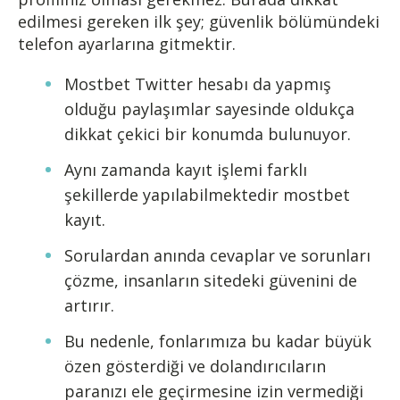
edilmesi gereken ilk şey; güvenlik bölümündeki
telefon ayarlarına gitmektir.
Mostbet Twitter hesabı da yapmış
olduğu paylaşımlar sayesinde oldukça
dikkat çekici bir konumda bulunuyor.
Aynı zamanda kayıt işlemi farklı
şekillerde yapılabilmektedir mostbet
kayıt.
Sorulardan anında cevaplar ve sorunları
çözme, insanların sitedeki güvenini de
artırır.
Bu nedenle, fonlarımıza bu kadar büyük
özen gösterdiği ve dolandırıcıların
paranızı ele geçirmesine izin vermediği