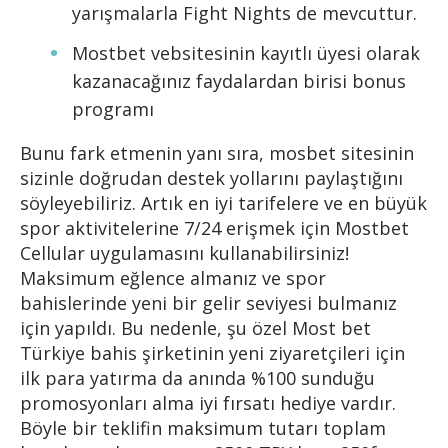
yarışmalarla Fight Nights de mevcuttur.
Mostbet vebsitesinin kayıtlı üyesi olarak
kazanacağınız faydalardan birisi bonus
programı
Bunu fark etmenin yanı sıra, mosbet sitesinin
sizinle doğrudan destek yollarını paylaştığını
söyleyebiliriz. Artık en iyi tarifelere ve en büyük
spor aktivitelerine 7/24 erişmek için Mostbet
Cellular uygulamasını kullanabilirsiniz!
Maksimum eğlence almanız ve spor
bahislerinde yeni bir gelir seviyesi bulmanız
için yapıldı. Bu nedenle, şu özel Most bet
Türkiye bahis şirketinin yeni ziyaretçileri için
ilk para yatırma da anında %100 sunduğu
promosyonları alma iyi fırsatı hediye vardır.
Böyle bir teklifin maksimum tutarı toplam