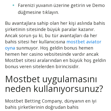
Farenizi yuvanın üzerine getirin ve Demo
düğmesine tıklayın.
Bu avantajlara sahip olan her kişi aslında bahis
şirketinin sitesinde büyük paralar kazanır.
Ancak sorun şu ki, bu tür avantajları da her
bahis sitesi her kullanıcısına
mostbet aviator
oyna
sunmuyor. Hoş geldin bonus hemen
hemen her casino vebsitesinde vardır ancak
Mostbet sitesi aralarından en büyük hoş geldin
bonus veren sitelerden birincisidir.
Mostbet uygulamasını
neden kullanıyorsunuz?
Mostbet Betting Company, dünyanın en iyi
bahis şirketlerinin doğrudan bahis