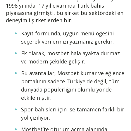
1998 yılında, 17 yıl civarında Türk bahis
piyasasına girmişti, bu şirket bu sektördeki en
deneyimli şirketlerden biri.
Kayıt formunda, uygun menü öğesini
seçerek verilerinizi yazmanız gerekir.
Ek olarak, mostbet hala ayakta durmaz
ve modern şekilde gelişir.
Bu avantajlar, Mostbet kumar ve eğlence
portalının sadece Türkiye'de değil, tüm
dünyada popülerliğini olumlu yönde
etkilemiştir.
Spor bahisleri için ise tamamen farklı bir
yol çiziliyor.
Mostbet’te oturum açma alanında,