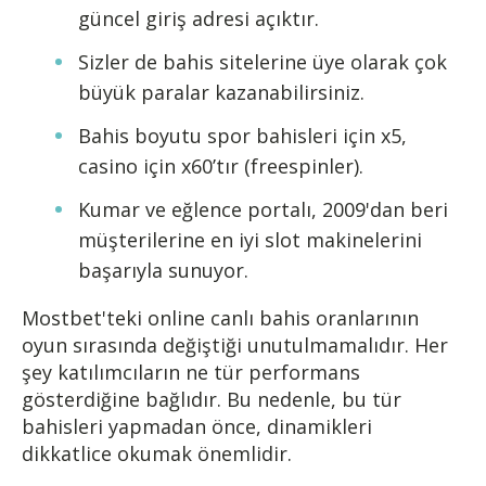
güncel giriş adresi açıktır.
Sizler de bahis sitelerine üye olarak çok
büyük paralar kazanabilirsiniz.
Bahis boyutu spor bahisleri için x5,
casino için x60’tır (freespinler).
Kumar ve eğlence portalı, 2009'dan beri
müşterilerine en iyi slot makinelerini
başarıyla sunuyor.
Mostbet'teki online canlı bahis oranlarının
oyun sırasında değiştiği unutulmamalıdır. Her
şey katılımcıların ne tür performans
gösterdiğine bağlıdır. Bu nedenle, bu tür
bahisleri yapmadan önce, dinamikleri
dikkatlice okumak önemlidir.