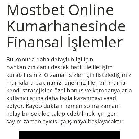
Mostbet Online
Kumarhanesinde
Finansal İşlemler
Bu konuda daha detaylı bilgi için
bankanızın canlı destek hattı ile iletişim
kurabilirsiniz. O zaman sizler için listelediğimiz
markalara bakmanızı öneririz. Her bir marka
kendi stratejisine özel bonus ve kampanyalarla
kullanıcılarına daha fazla kazanmayı vaad
ediyor. Kaydolduktan hemen sonra zamanı
kolay bir şekilde takip edebilmek için geri
sayım zamanlayıcısı çalışmaya başlayacaktır.