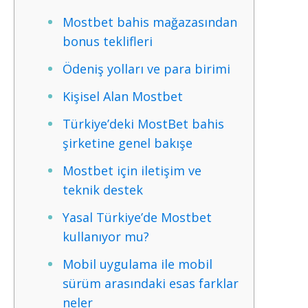
Mostbet bahis mağazasından
bonus teklifleri
Ödeniş yolları ve para birimi
Kişisel Alan Mostbet
Türkiye’deki MostBet bahis
şirketine genel bakışе
Mostbet için iletişim ve
teknik destek
Yasal Türkiye’de Mostbet
kullanıyor mu?
Mobil uygulama ile mobil
sürüm arasındaki esas farklar
neler