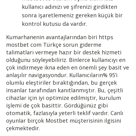
kullanıcı adınızı ve şifrenizi girdikten
sonra işaretlemeniz gereken küçük bir
kontrol kutusu da vardır.
Kumarhanenin avantajlarından biri https
mostbet com Türkçe sorun giderme
talimatları vermeye hazır bir destek hizmeti
olduğunu söyleyebiliriz. Binlerce kullanıcıyı en
çok indirmeye ikna eden en önemli şey basit ve
anlaşılır navigasyondur. Kullanıcıların% 95’i
olumlu eleştiriler bıraktığından, bu gerçek
insanlar tarafından kanıtlanmıştır. Bu, çeşitli
cihazlar için iyi optimize edilmiştir, kurulum
işlemi de çok basittir. Gördüğünüz gibi
otomatik, fazlasıyla yeterli teklif vardır. Canlı
oyunlar birçok Mostbet müşterisinin ilgisini
çekmektedir.