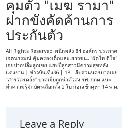
คุมตัว "เมฆ รามา"
ฝากขังคัดค้านการ
ประกันตัว
All Rights Reserved. ผนึกพลัง 84 องค์กร ประกาศ
เจตนารมณ์ คุ้มครองเด็กและเยาวชน.. “ผัดไท ดีใจ”
เอ่ยปากปลื้มลูกเขย แฮปปี้ลูกสาวมีความสุขหลัง
แต่งงาน | ข่าวบันเทิง36 | 18... สืบสวนนครบาลเผย
"สารวัตรคลั่ง" บาดเจ็บถูกนำตัวส่ง รพ. กกต.แนะ
ทำความรู้จักบัตรเลือกตั้ง 2 ใบ ก่อนเข้าคูหา 14 พ.ค.
Leave a Reply