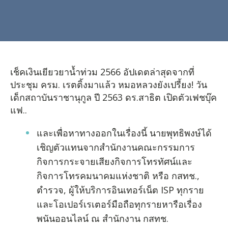
เช็คเงินเยียวยาน้ำท่วม 2566 อัปเดตล่าสุดจากที่
ประชุม ครม. เรตติ้งมาแล้ว หมอหลวงยังเปรี้ยง! วัน
เด็กสถาบันราชานุกูล ปี 2563 ดร.สาธิต เปิดตัวเฟชบุ๊ค
แฟ..
และเพื่อหาทางออกในเรื่องนี้ นายพุทธิพงษ์ได้
เชิญตัวแทนจากสำนักงานคณะกรรมการ
กิจการกระจายเสียงกิจการโทรทัศน์และ
กิจการโทรคมนาคมแห่งชาติ หรือ กสทช.,
ตำรวจ, ผู้ให้บริการอินเทอร์เน็ต ISP ทุกราย
และโอเปอร์เรเตอร์มือถือทุกรายหารือเรื่อง
พนันออนไลน์ ณ สำนักงาน กสทช.