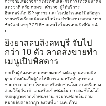
กระจายเสียงกิจการโทรทัศน์และกิจการโทรคมนาคม
แห่งชาติ หรือ กสทช., ตำรวจ, ผู้ให้บริการ
อินเทอร์เน็ต ISP ทุกราย และโอเปอร์เรเตอร์มือถือทุก
รายหารือเรื่องพนันออนไลน์ ณ สำนักงาน กสทช. นาย
ชัยวัฒน์ อายุ 37 ปี พี่ชายคนโตในครอบครัวพี่น้อง 4
บ.
ยิงยาสลบลิงลพบุรี จับไป
กว่า 10 ตัว คาดส่งขายทำ
เมนูเปิบพิสดาร
ตกเป็นผู้ต้องหาตามหมายศาลข้างต้น ฐานความผิด
ฐาน ร่วมกันเป็นผู้จัดให้มีการเล่น หรือทำอุบายล่อ
ช่วยประกาศการโฆษณาหรือชักชวนโดยตรงหรือทาง
อ้อมให้ผู้อื่น เข้าเล่นหรือเข้าพนันในการเล่น ซึ่งไม่ได้
รับอนุญาตจากเจ้าพนักงาน, ร่วมกันฟอกเงิน ตาม
หมายจับศาลอาญา ลงวันที่ 31 ม.ค. ด้าน