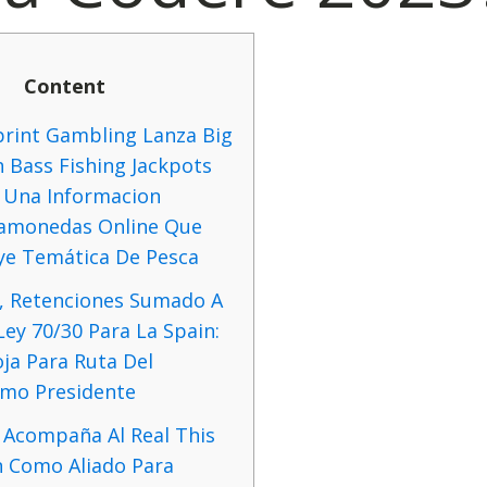
Content
print Gambling Lanza Big
 Bass Fishing Jackpots
, Una Informacion
amonedas Online Que
uye Temática De Pesca
, Retenciones Sumado A
ey 70/30 Para La Spain:
ja Para Ruta Del
imo Presidente
 Acompaña Al Real This
 Como Aliado Para