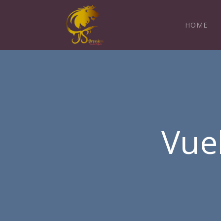
HOME
Vue