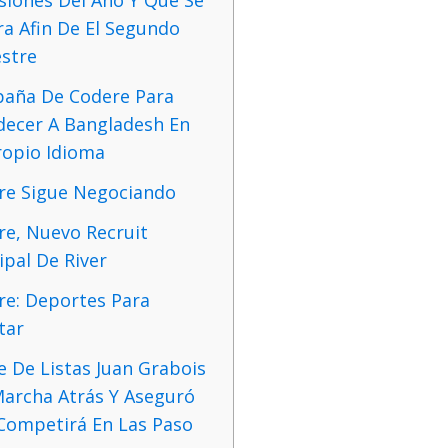
a Afin De El Segundo
stre
aña De Codere Para
decer A Bangladesh En
ropio Idioma
re Sigue Negociando
re, Nuevo Recruit
ipal De River
re: Deportes Para
tar
e De Listas Juan Grabois
Marcha Atrás Y Aseguró
Competirá En Las Paso