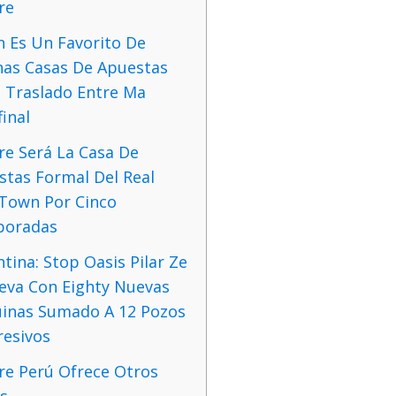
re
n Es Un Favorito De
nas Casas De Apuestas
a Traslado Entre Ma
inal
re Será La Casa De
stas Formal Del Real
 Town Por Cinco
oradas
tina: Stop Oasis Pilar Ze
eva Con Eighty Nuevas
inas Sumado A 12 Pozos
resivos
re Perú Ofrece Otros
s