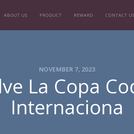
ABOUT US
PRODUCT
REWARD
CONTACT U
NOVEMBER 7, 2023
lve La Copa Co
Internaciona